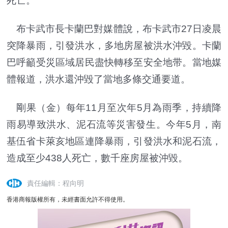
死亡。
布卡武市長卡蘭巴對媒體說，布卡武市27日凌晨
突降暴雨，引發洪水，多地房屋被洪水沖毀。卡蘭
巴呼籲受災區域居民盡快轉移至安全地带。當地媒
體報道，洪水還沖毀了當地多條交通要道。
剛果（金）每年11月至次年5月為雨季，持續降
雨易導致洪水、泥石流等災害發生。今年5月，南
基伍省卡萊亥地區連降暴雨，引發洪水和泥石流，
造成至少438人死亡，數千座房屋被沖毀。
責任編輯：程向明
香港商報版權所有，未經書面允許不得使用。