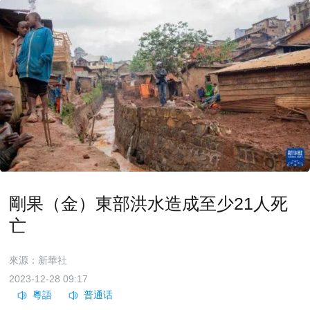
剛果（金）東部洪水造成至少21人死
亡
來源：新華社
2023-12-28 09:17