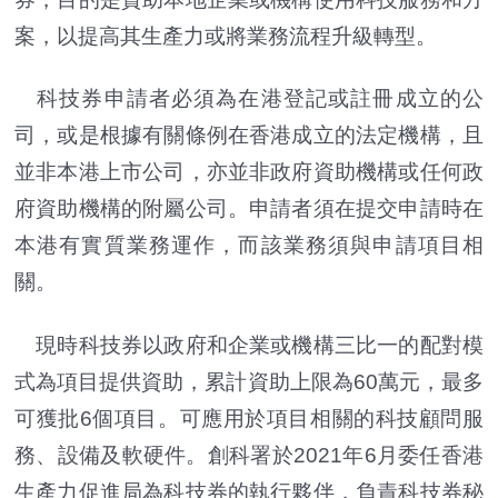
案，以提高其生產力或將業務流程升級轉型。
科技券申請者必須為在港登記或註冊成立的公
司，或是根據有關條例在香港成立的法定機構，且
並非本港上市公司，亦並非政府資助機構或任何政
府資助機構的附屬公司。申請者須在提交申請時在
本港有實質業務運作，而該業務須與申請項目相
關。
現時科技券以政府和企業或機構三比一的配對模
式為項目提供資助，累計資助上限為60萬元，最多
可獲批6個項目。可應用於項目相關的科技顧問服
務、設備及軟硬件。創科署於2021年6月委任香港
生產力促進局為科技券的執行夥伴，負責科技券秘