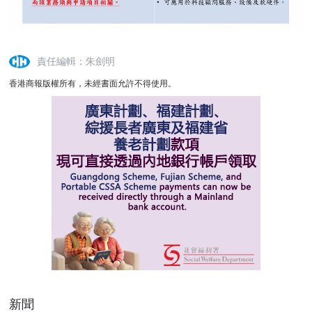
責任編輯：朱劍明
香港商報版權所有，未經書面允許不得使用。
新聞