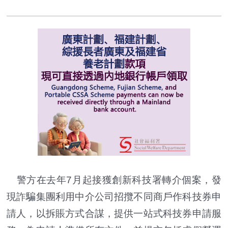
警方在去年7月起接獲創新科技署轉介個案，發
現詐騙集團利用中介公司招攬不同商戶作科技券申
請人，以拆賬方式合謀，提供一站式科技券申請服