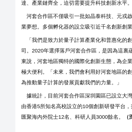
達、產業鏈齊全，迫切需要提升科技創新水平
河套合作區不僅吸引一批如晶泰科技、元戎
業夢想。多個孵化器的設立吸引近千名創新創
「我們是致力於量子計算產業化和普惠化的
司。2020年選擇落戶河套合作區，是因為這
東說，河套地區獨特的國際化創新生態，為企
極大便利。「未來，我們會利用好河套地區的
為推動量子計算的發展貢獻我們的力量。」
據統計，目前河套合作區深圳園區已設立大
由香港5所知名高校設立的10個創新研發平台
匯聚海內外院士12名、科研人員3000餘名。
（