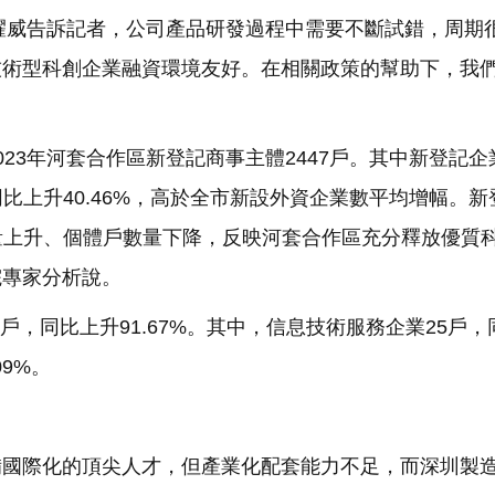
何耀威告訴記者，公司產品研發過程中需要不斷試錯，周期
技術型科創企業融資環境友好。在相關政策的幫助下，我
3年河套合作區新登記商事主體2447戶。其中新登記企業
，同比上升40.46%，高於全市新設外資企業數平均增幅。
業數量上升、個體戶數量下降，反映河套合作區充分釋放優質
院專家分析說。
8戶，同比上升91.67%。其中，信息技術服務企業25戶，
09%。
備國際化的頂尖人才，但產業化配套能力不足，而深圳製