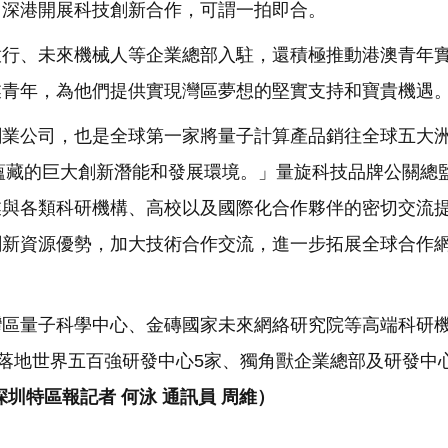
。深港開展科技創新合作，可謂一拍即合。
啟行、未來機械人等企業總部入駐，還積極推動港澳青年
業青年，為他們提供實現灣區夢想的堅實支持和寶貴機遇
創業公司，也是全球第一家將量子計算產品銷往全球五大
裏蘊藏的巨大創新潛能和發展環境。」量旋科技品牌公關總
業與各類科研機構、高校以及國際化合作夥伴的密切交流
創新資源優勢，加大技術合作交流，進一步拓展全球合作
灣區量子科學中心、金磚國家未來網絡研究院等高端科研
，落地世界五百強研發中心5家、獨角獸企業總部及研發中
深圳特區報記者 何泳 通訊員 周維）