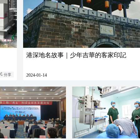
港深地名故事｜少年吉華的客家印記
分享
2024-01-14