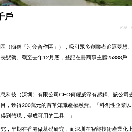
千戶
來源：
合作區（簡稱「河套合作區」），吸引眾多創業者追逐夢想
態勢。截至去年12月底，登記在冊商事主體25388戶
息科技（深圳）有限公司CEO何耀威深有感觸。該公司
目，獲得200萬元的首筆知識產權融資。「科創性企業以
值得到體現，變成可用的工具。」
研究，早期在香港做基礎研究，而深圳在智能技術產業化