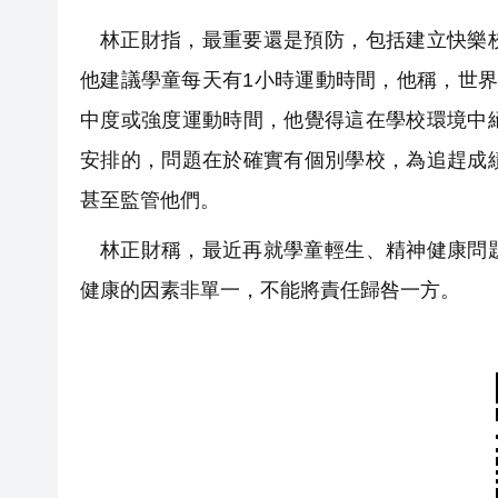
林正財指，最重要還是預防，包括建立快樂
他建議學童每天有1小時運動時間，他稱，世
中度或強度運動時間，他覺得這在學校環境中
安排的，問題在於確實有個別學校，為追趕成
甚至監管他們。
林正財稱，最近再就學童輕生、精神健康問
健康的因素非單一，不能將責任歸咎一方。