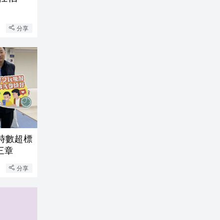
分享
時數超標
三章
分享