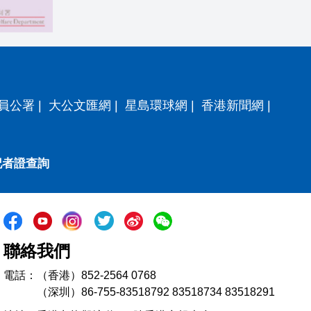
員公署
|
大公文匯網
|
星島環球網
|
香港新聞網
|
記者證查詢
聯絡我們
電話：（香港）852-2564 0768
（深圳）86-755-83518792 83518734 83518291