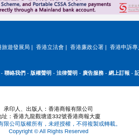
港旅遊發展局
|
香港立法會
|
香港廉政公署
|
香港申訴專
-
聯絡我們
-
版權聲明
-
法律聲明
-
廣告服務
-
網上訂報
-
承印人、出版人：香港商報有限公司
地址：香港九龍觀塘道332號香港商報大廈
有限公司版權所有，未經授權，不得複製或轉載。
Copyright © All Rights Reserved