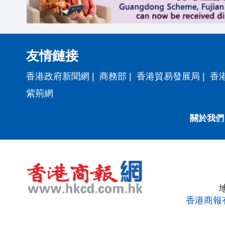
友情鏈接
香港政府新聞網
|
商務部
|
香港貿易發展局
|
香
紫荊網
關於我們
香港商報