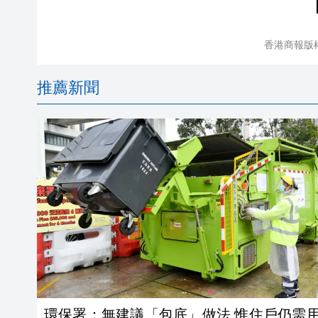
香港商報版
推薦新聞
環保署：無建議「包底」做法 惟住戶仍需