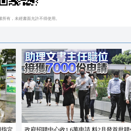
權所有，未經書面允許不得使用。
用指定
政府招聘中心收1.6萬申請 料2月發首批