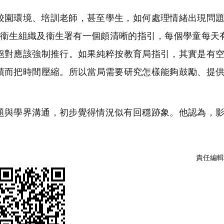
校園環境、培訓老師，甚至學生，如何處理情緒出現問
界衞生組織及衞生署有一個頗清晰的指引，每個學童每天
絕對應該強制推行。如果純粹按教育局指引，其實是有
績而把時間壓縮。所以當局需要研究怎樣能夠鼓勵、提
題與學界溝通，初步覺得情況似有回穩跡象。他認為，
責任編輯