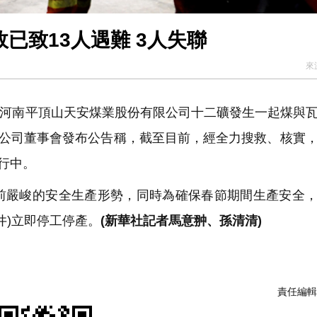
故已致13人遇難 3人失聯
來
分許，河南平頂山天安煤業股份有限公司十二礦發生一起煤與
限公司董事會發布公告稱，截至目前，經全力搜救、核實
行中。
嚴峻的安全生產形勢，同時為確保春節期間生產安全，
井)立即停工停產。
(新華社記者馬意翀、孫清清)
責任編輯