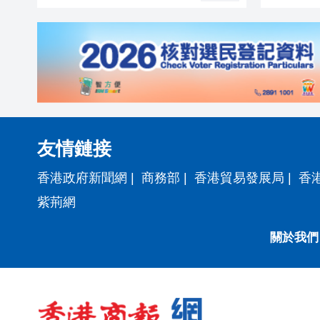
友情鏈接
香港政府新聞網
|
商務部
|
香港貿易發展局
|
香
紫荊網
關於我們