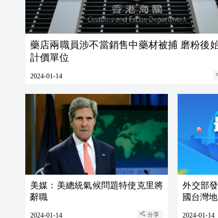
藥店兩職員涉不當銷售中藥材被捕 磨粉後
計價單位
2024-01-14
美媒：美總統氣候問題特使克里將
外交部
辭職
國台灣地
分享
2024-01-14
2024-01-14