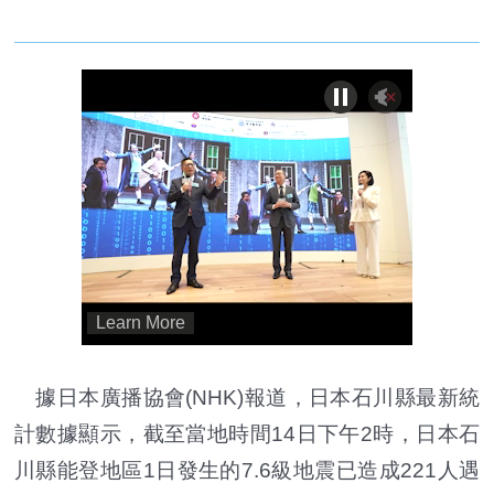
據日本廣播協會(NHK)報道，日本石川縣最新統
計數據顯示，截至當地時間14日下午2時，日本石
川縣能登地區1日發生的7.6級地震已造成221人遇