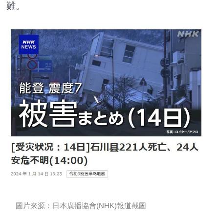
難。
圖片來源：日本廣播協會(NHK)報道截圖