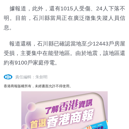
據報道，此外，還有1015人受傷、24人下落不
明。目前，石川縣當局正在廣泛徵集失蹤人員信
息。
報道還稱，石川縣已確認當地至少12443戶房屋
受損，主要集中在能登地區。由於地震，該地區還
約有9100戶家庭停電。
責任編輯：朱劍明
香港商報版權所有，未經書面允許不得使用。