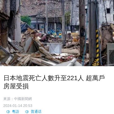
日本地震死亡人數升至221人 超萬戶
房屋受損
來源：中國新聞網
2024-01-14 20:53