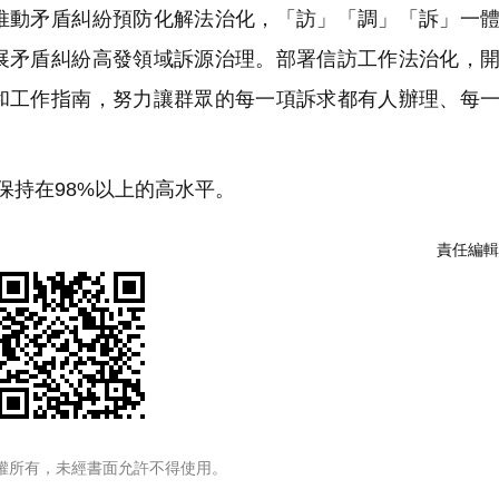
推動矛盾糾紛預防化解法治化，「訪」「調」「訴」一
展矛盾糾紛高發領域訴源治理。部署信訪工作法治化，
和工作指南，努力讓群眾的每一項訴求都有人辦理、每
年保持在98%以上的高水平。
責任編輯
權所有，未經書面允許不得使用。