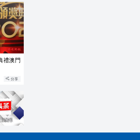
獎典禮澳門
分享