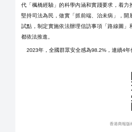
代「楓橋經驗」的科學內涵和實踐要求，着力
堅持司法為民，做實「抓前端、治未病」，開
試點，制定實施依法辦理信訪事項「路線圖」
都依法推進。
2023年，全國群眾安全感為98.2%，連續4
香港商報版