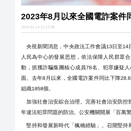
2023年8月以來全國電詐案件同
2024-01-14 21:17:08
央視新聞消息，中央政法工作會議13日至14
人民為中心的發展思想，依法保障人民群眾合
動，抓獲詐騙集團核心成員78名、犯罪嫌疑人
面。去年8月以來，全國電詐案件同比下降28.
組織1858個。
加強社會治安綜合治理。完善社會治安防控體
年違法犯罪問題的防治。公安機關開展「百萬
堅持和發展新時代「楓橋經驗」。召開堅持和