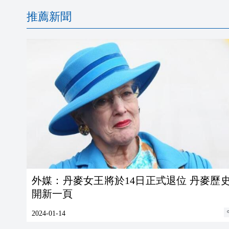
推薦新聞
外媒：丹麥女王將於14日正式退位 丹麥歷
開新一頁
2024-01-14