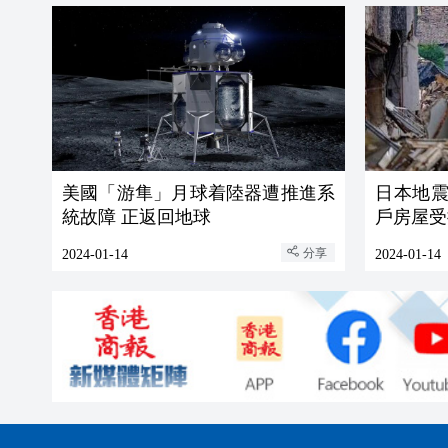
美國「游隼」月球着陸器遭推進系
日本地震
統故障 正返回地球
戶房屋受
分享
2024-01-14
2024-01-14