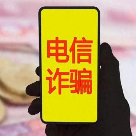
沿海登陸 中心附近最大風力14級
估 首程控股投資吸引力持續提升
文旅升級之道——從文化根基到全球大市場 香港為何是
遊客旅遊體驗 將完善產品和服務