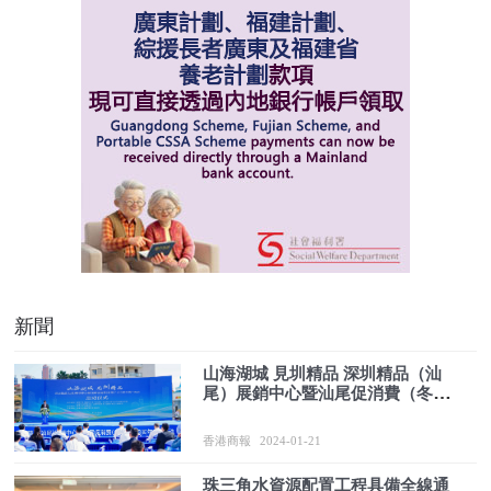
新聞
山海湖城 見圳精品 深圳精品（汕
尾）展銷中心暨汕尾促消費（冬
季）「123買年貨」活動正式開幕
香港商報
2024-01-21
珠三角水資源配置工程具備全線通