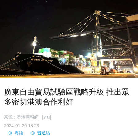
廣東自由貿易試驗區戰略升級 推出眾
多密切港澳合作利好
來源：香港商報網
原創
2024-01-20 18:23