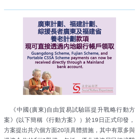
《中國(廣東)自由貿易試驗區提升戰略行動方
案》(以下簡稱《行動方案》）於19日正式印發，
方案提出共六個方面20項具體措施，其中有眾多與