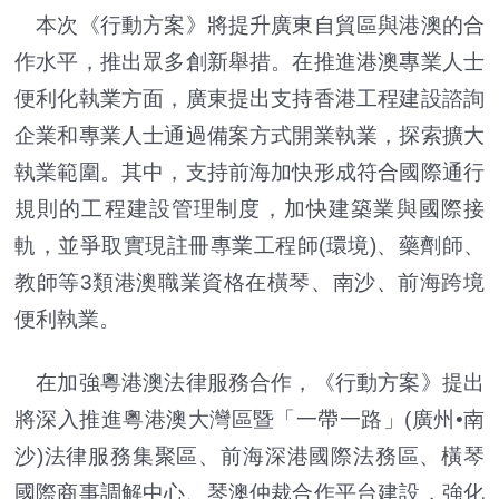
本次《行動方案》將提升廣東自貿區與港澳的合
作水平，推出眾多創新舉措。在推進港澳專業人士
便利化執業方面，廣東提出支持香港工程建設諮詢
企業和專業人士通過備案方式開業執業，探索擴大
執業範圍。其中，支持前海加快形成符合國際通行
規則的工程建設管理制度，加快建築業與國際接
軌，並爭取實現註冊專業工程師(環境)、藥劑師、
教師等3類港澳職業資格在橫琴、南沙、前海跨境
便利執業。
在加強粵港澳法律服務合作，《行動方案》提出
將深入推進粵港澳大灣區暨「一帶一路」(廣州•南
沙)法律服務集聚區、前海深港國際法務區、橫琴
國際商事調解中心、琴澳仲裁合作平台建設，強化