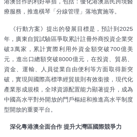
港澳合作的利好舉措，包括：優化港澳居民跨境醫
療服務，推進橫琴「分線管理」落地實施等。
《行動方案》提出的發展目標是，預計到2025
年，廣東自貿試驗區爭取累計註冊外商投資企業突
破3萬家，累計實際利用外資金額突破700億美
元，進出口總額突破8000億元，在投資、貿易、
資金、運輸、人員從業自由便利等方面取得新突
破，實現與國際高標準經貿規則有效銜接，現代化
產業形成規模，全球資源配置能力顯著提升，成為
中國高水平對外開放的門戶樞紐和推進高水平制度
型開放的重要平台。
深化粵港澳全面合作 提升大灣區國際競爭力