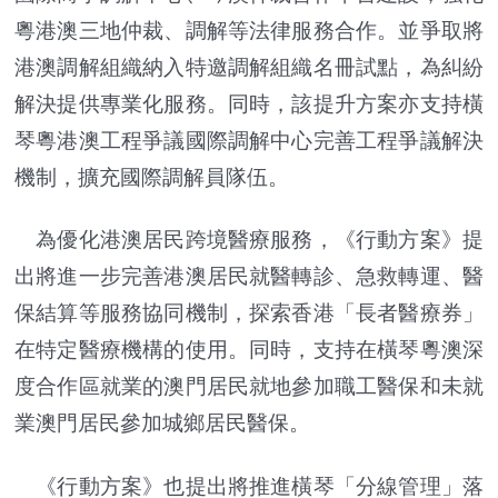
粵港澳三地仲裁、調解等法律服務合作。並爭取將
港澳調解組織納入特邀調解組織名冊試點，為糾紛
解決提供專業化服務。同時，該提升方案亦支持橫
琴粵港澳工程爭議國際調解中心完善工程爭議解決
機制，擴充國際調解員隊伍。
為優化港澳居民跨境醫療服務，《行動方案》提
出將進一步完善港澳居民就醫轉診、急救轉運、醫
保結算等服務協同機制，探索香港「長者醫療券」
在特定醫療機構的使用。同時，支持在橫琴粵澳深
度合作區就業的澳門居民就地參加職工醫保和未就
業澳門居民參加城鄉居民醫保。
《行動方案》也提出將推進橫琴「分線管理」落