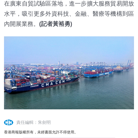
在廣東自貿試驗區落地，進一步擴大服務貿易開放
水平，吸引更多外資科技、金融、醫療等機構到區
內開展業務。
(記者黃裕勇)
責任編輯：朱劍明
香港商報版權所有，未經書面允許不得使用。