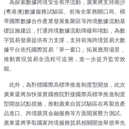
為探索數據跨境安全有序流動，廣東將支持南沙
(粵港澳)數據服務試驗區、前海全業務關口局、橫
琴國際數據合作產業發展集聚區等跨境數據流動基
礎設施建設，打通跨境數據流動障礙和堵點，為數
字貿易發展提供有力支撐，支持前海跨境貿易大數
據平台依托國際貿易「單一窗口」拓展應用場景，
推動實現貿易全流程可追溯，進一步提升監管效
能。
此外，為對標國際高標準推進制度型開放，此次
廣東還將加快落實國務院對接國際高標準推進制度
型開放試點措施，推動廣東自貿試驗區在再製造產
品進口、跨境購買金融服務等方面開展壓力測試。
廣東還將爭取國家跨境服務貿易相關開放舉措率先