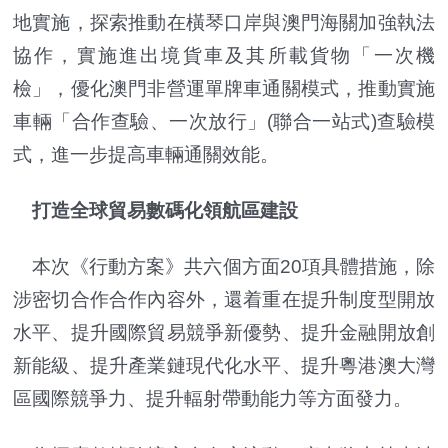
地實施，探索推動在橫琴口岸與澳門海關加強執法
協作，實施進出境貨車及其所載貨物「一次機
檢」，優化澳門非營運單牌車通關模式，推動實施
車輛「合作查驗、一次放行」(聯合一站式)查驗模
式，進一步提高車輛通關效能。
打造全球貿易數碼化領航區建設
本次《行動方案》共六個方面20項具體措施，除
涉密切合作合作內容外，還着重在提升制度型開放
水平、提升國際貿易競爭新優勢、提升金融開放創
新能級、提升產業鏈現代化水平、提升粵港澳大灣
區國際競爭力、提升輻射帶動能力等方面發力。