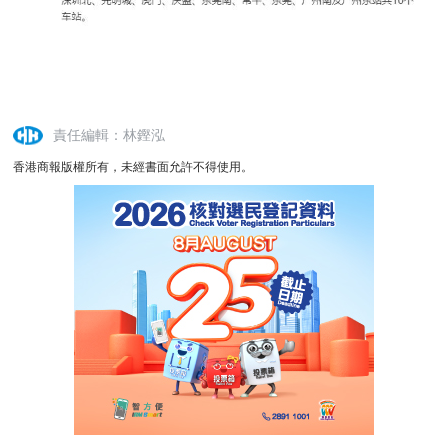
責任編輯：林鏗泓
香港商報版權所有，未經書面允許不得使用。