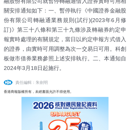
融股份有限公司就暫停轉融通借入證券實時可用相
關安排通知如下：一、暫停執行《中國證券金融股
份有限公司轉融通業務規則(試行)(2023年6月修
訂)》第三十八條和第三十九條涉及轉融券約定申
報實時處理的有關規定，當日以約定申報方式借入
的證券，由實時可用調整為次一交易日可用。科創
板做市借券業務參照上述安排執行。二、本通知自
2024年3月18日起施行。
責任編輯：朱劍明
香港商報版權所有，未經書面允許不得使用。