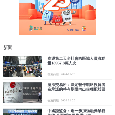
新聞
春運第二天全社會跨區域人員流動
量18957.8萬人次
香港商報
2024-01-28
滬深交易所：決定暫停戰略投資者
在承諾的持有期限內出借獲配股票
香港商報
2024-01-28
中國證監會：進一步加強融券業務