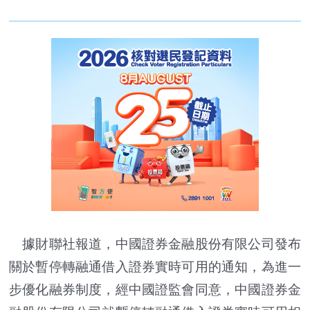
據財聯社報道，中國證券金融股份有限公司發布
關於暫停轉融通借入證券實時可用的通知，為進一
步優化融券制度，經中國證監會同意，中國證券金