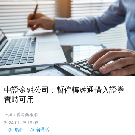
中證金融公司：暫停轉融通借入證券
實時可用
來源：香港商報網
2024-01-28 16:06