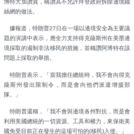
博特大加讚賞，稱讚其不允許拜登政府拆除邊境鐵
絲網的做法。
據報道，特朗普27日在一場以邊境安全為主要議
題的演講中表示，應全力支持得克薩斯州在美墨邊
境採取的遏制非法移民的措施，並稱讚阿博特在該
問題上採取的舉措。
特朗普表示，「當我擔任總統時，我不會向得克
薩斯州發出限制令，而是會向他們派遣增援部
隊。」
特朗普還稱，「我不會與邊境各州對抗，而是會
利用美國總統的一切資源、工具和權力，來保衛美
國免受目前正在發生的這場可怕的(移民)入侵。」