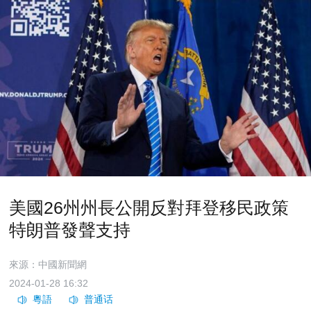
美國26州州長公開反對拜登移民政策
特朗普發聲支持
來源：中國新聞網
2024-01-28 16:32