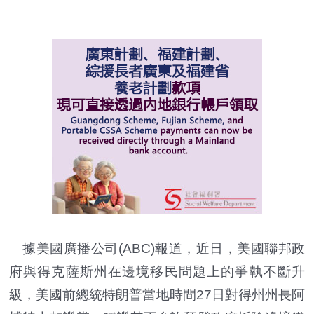
據美國廣播公司(ABC)報道，近日，美國聯邦政
府與得克薩斯州在邊境移民問題上的爭執不斷升
級，美國前總統特朗普當地時間27日對得州州長阿