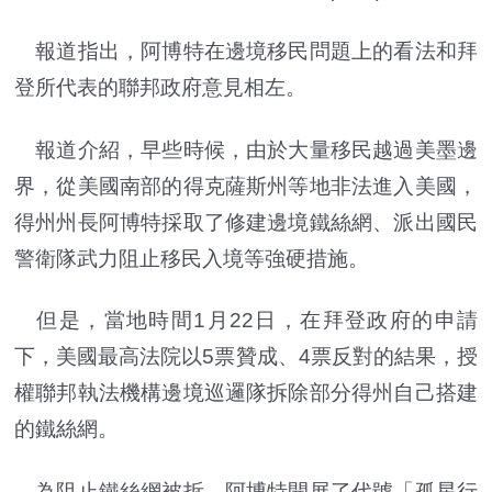
報道指出，阿博特在邊境移民問題上的看法和拜
登所代表的聯邦政府意見相左。
報道介紹，早些時候，由於大量移民越過美墨邊
界，從美國南部的得克薩斯州等地非法進入美國，
得州州長阿博特採取了修建邊境鐵絲網、派出國民
警衛隊武力阻止移民入境等強硬措施。
但是，當地時間1月22日，在拜登政府的申請
下，美國最高法院以5票贊成、4票反對的結果，授
權聯邦執法機構邊境巡邏隊拆除部分得州自己搭建
的鐵絲網。
為阻止鐵絲網被拆，阿博特開展了代號「孤星行