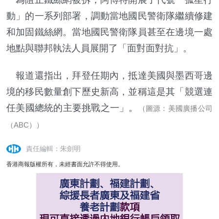
動」的一系列部署，調動當地國民警衛隊繼續修建
和加固鐵絲網。當地國民警衛隊員甚至在邊境一處
地點與聯邦執法人員展開了「面對面對抗」。
報道還指出，拜登任期內，抵達美國與墨西哥邊
境的移民數量創下歷史新高，並稱這是其「競選連
任美國總統的主要挑戰之一」。
（圖源：美國廣播公司
（ABC））
責任編輯：朱劍明
香港商報版權所有，未經書面允許不得使用。