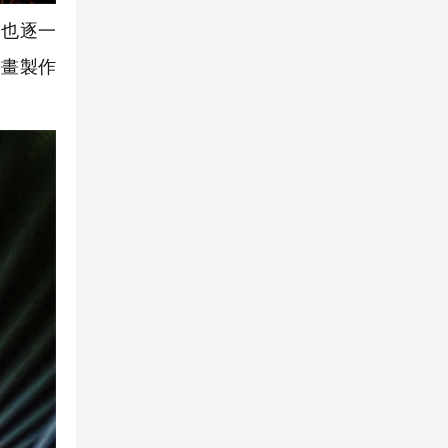
也逐一
動畫製作