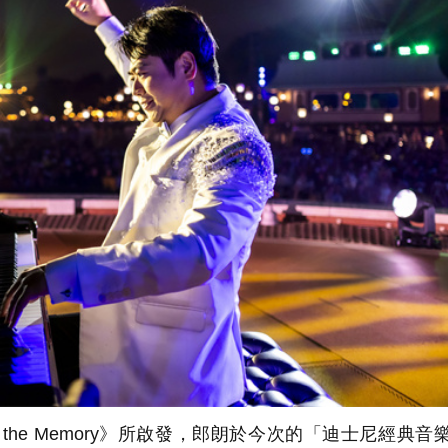
he Memory》所啟發，郎朗於今次的「迪士尼經典音樂L