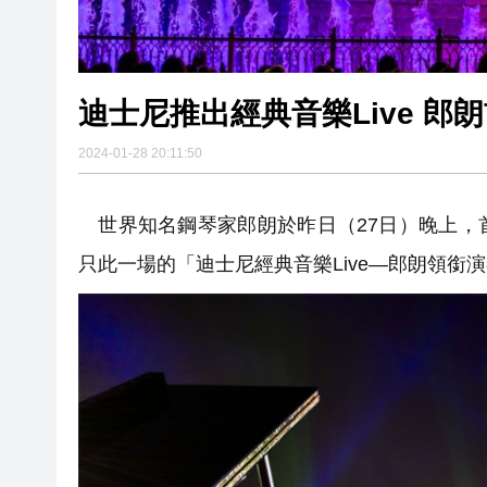
迪士尼推出經典音樂Live 
2024-01-28 20:11:50
世界知名鋼琴家郎朗於昨日（27日）晚上，
只此一場的「迪士尼經典音樂Live—郎朗領銜