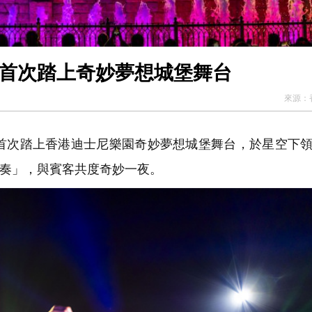
郎朗首次踏上奇妙夢想城堡舞台
來源：
首次踏上香港迪士尼樂園奇妙夢想城堡舞台，於星空下
演奏」，與賓客共度奇妙一夜。