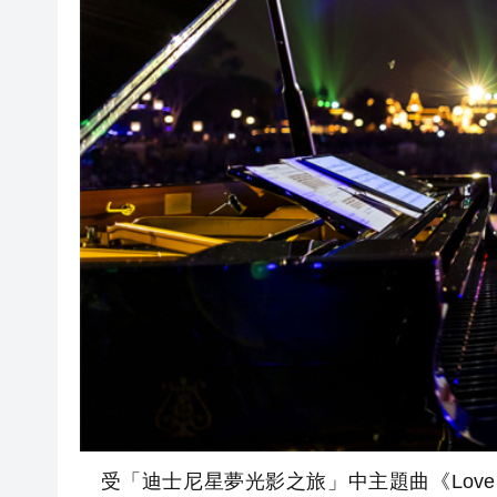
受「迪士尼星夢光影之旅」中主題曲《Love t