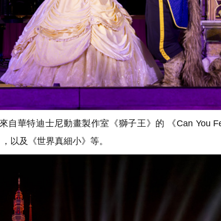
特迪士尼動畫製作室《獅子王》的 《Can You Feel
t Go》，以及《世界真細小》等。