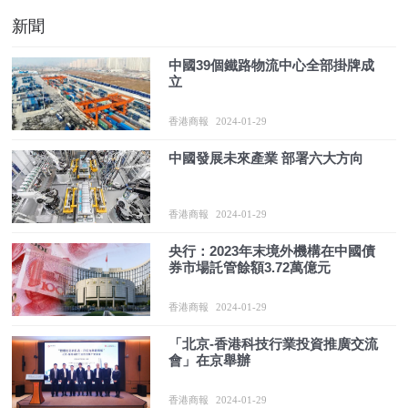
新聞
中國39個鐵路物流中心全部掛牌成
立
香港商報
2024-01-29
中國發展未來產業 部署六大方向
香港商報
2024-01-29
央行：2023年末境外機構在中國債
券市場託管餘額3.72萬億元
香港商報
2024-01-29
「北京-香港科技行業投資推廣交流
會」在京舉辦
香港商報
2024-01-29