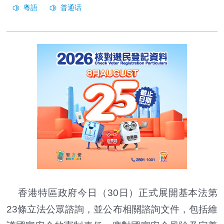
香港特區政府今日（30日）正式展開基本法第
23條立法公眾諮詢，並公布相關諮詢文件，包括維