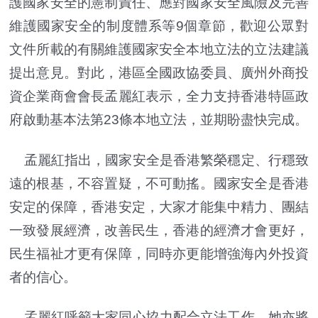
護國家安全的憲制責任、應對國家安全風險及完善
維護國家安全的制度體系等9個章節，歡迎公眾對
文件所載的有關維護國家安全本地立法的立法建議
提出意見。對此，港區全國政協委員、廣州外商投
資企業商會會長孟麗紅表示，全力支持香港特區政
府啟動基本法第23條本地立法，並期盼盡快完成。
孟麗紅指出，國家安全是香港繁榮穩定、行穩致
遠的根基，不容置疑，不可動搖。國家安全是香港
安定的保障，香港安定，大家才能集中精力、團結
一致發展經濟，改善民生，香港的經濟才會更好，
民生福祉才更有保障，同時亦更能增強海內外投資
者的信心。
孟麗紅呼籲大家同心協力配合立法工作，她亦將