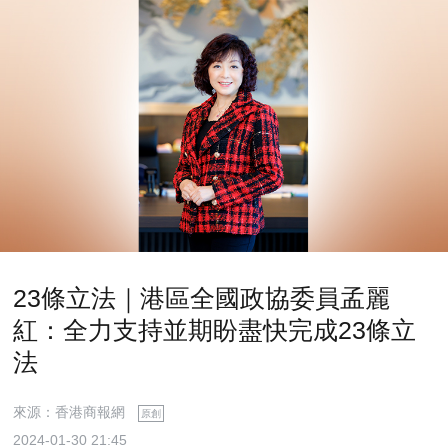
23條立法｜港區全國政協委員孟麗
紅：全力支持並期盼盡快完成23條立
法
來源：香港商報網
原創
2024-01-30 21:45