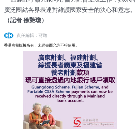
廣泛團結各界表達對維護國家安全的決心和意志。
（記者 徐艷瓊）
責任編輯：蔣璐
香港商報版權所有，未經書面允許不得使用。