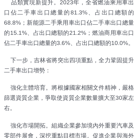
品類實現新提升。2023年，全省燃油乘用車出
口佔二手車出口總量的81.3%、占出口總額的
68.8%；新能源二手乘用車出口佔二手車出口總量
的15.1%、占出口總額的21.2%；燃油商用車出口
佔二手車出口總量的3.6%、占出口總額的10.0%。
下一步，吉林省將突出四項重點，全力鞏固提升
二手車出口增勢：
強化主體培育。將根據國家相關文件精神，嚴格
篩選資質企業，爭取使資質企業數量擴大至30家左
右。
強化市場開拓。組織企業參加境內外重要汽車及
零部件展會，深挖重點目標市場。促進企業與海外