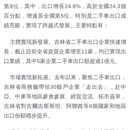
第9位，其中，出口增長24.9%，高於全國24.3個
百分點，增速居全國第5位。特別是二手車出口成
績亮眼，實現了跨越式發展。主要特點有：
主體實現新發展。吉林省二手車出口企業快速增
長，截止目前全省資質企業增至11家，均已實現出
口業績，其中5家企業二手車出口額超過1億元。
市場實現新拓展。去年以來，聚焦二手車出口，
吉林省商務廳帶領30餘戶企業「走出去」，赴中
亞、中東等地區參會參展、經貿交流、拓市簽單，
吉林省對吉爾吉斯斯坦、阿聯酋等6個國家和地區
出口份額穩步提升。