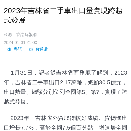
2023年吉林省二手車出口量實現跨越
式發展
來源：香港商報網
2024-01-31 21:00
1月31日，記者從吉林省商務廳了解到，2023
年，吉林省二手車出口2.17萬輛，總額30.5億元，
出口數量、總額分別位列全國第5、第7，實現了跨
越式發展。
2023年，吉林省外貿取得較好成績。貨物進出
口增長7.7%，高於全國7.5個百分點，增速居全國