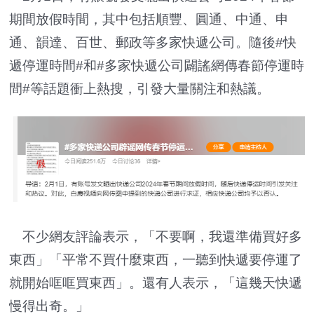
期間放假時間，其中包括順豐、圓通、中通、申
通、韻達、百世、郵政等多家快遞公司。隨後#快
遞停運時間#和#多家快遞公司闢謠網傳春節停運時
間#等話題衝上熱搜，引發大量關注和熱議。
不少網友評論表示，「不要啊，我還準備買好多
東西」「平常不買什麼東西，一聽到快遞要停運了
就開始哐哐買東西」。還有人表示，「這幾天快遞
慢得出奇。」