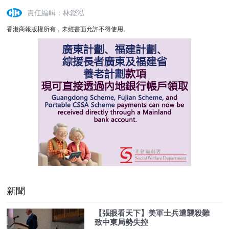
責任編輯：林鏗泓
香港商報版權所有，未經書面允許不得使用。
新聞
【張眼看天下】美軍士兵遭襲殺難
致中東局勢失控