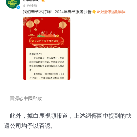
圖源@中國郵政
此外，據白鹿視頻報道，上述網傳圖中提到的快
遞公司均予以否認。