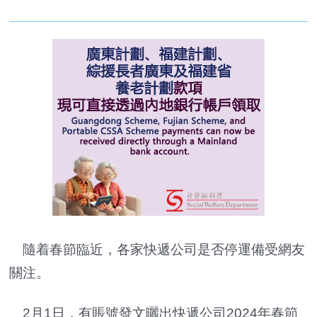
隨着春節臨近，各家快遞公司是否停運備受網友
關注。
2月1日，有賬號發文曬出快遞公司2024年春節