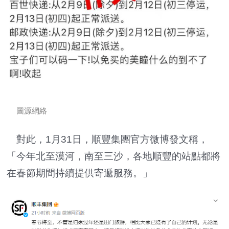
圖源網絡
對此，1月31日，順豐集團官方微博發文稱，
「今年北至漠河，南至三沙，各地順豐的站點都將
在春節期間持續提供寄遞服務。」