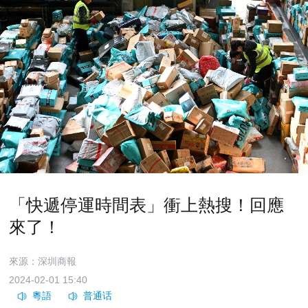
​「快遞停運時間表」衝上熱搜！回應
來了！
來源：深圳商報
2024-02-01 15:40