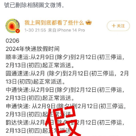
號已刪除相關圖文微博。