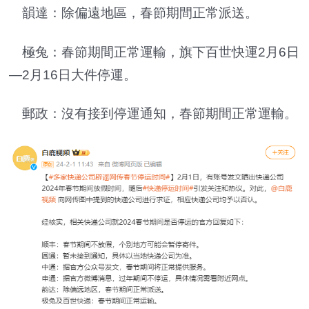
韻達：除偏遠地區，春節期間正常派送。
極兔：春節期間正常運輸，旗下百世快運2月6日
—2月16日大件停運。
郵政：沒有接到停運通知，春節期間正常運輸。