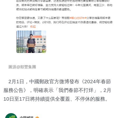
圖源@順豐集團
2月1日，中國郵政官方微博發布《2024年春節
服務公告》，明確表示「我們春節不打烊」，2月
10日至17日將持續提供全覆蓋、不停休的服務。