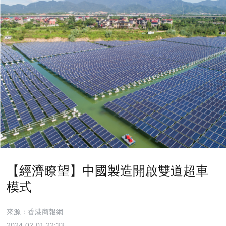
【經濟瞭望】中國製造開啟雙道超車
模式
來源：香港商報網
2024-02-01 22:33