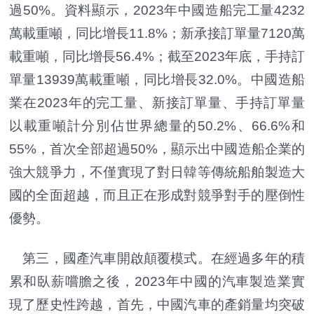
過50%。資料顯示，2023年中國造船完工量4232
萬載重噸，同比增長11.8%；新承接訂單量7120萬
載重噸，同比增長56.4%；截至2023年底，手持訂
單量13939萬載重噸，同比增長32.0%。中國造船
業在2023年的完工量、新接訂單量、手持訂單量
以載重噸計分別佔世界總量的50.2%、66.6%和
55%，首次全部超過50%，顯示出中國造船企業的
強大競爭力，不僅實現了對日韓等傳統船舶製造大
國的全面超越，而且正在形成對競爭對手的壓倒性
優勢。
第三，國產汽車開啟顛覆模式。在經過多年的積
累和臥薪嚐膽之後，2023年中國的汽車製造業實
現了歷史性跨越，首先，中國汽車的產銷量均突破