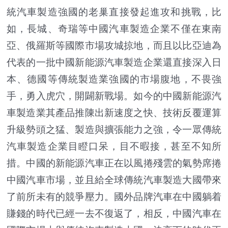
統汽車製造強國的老巢直接發起進攻和挑戰，比
如，長城、奇瑞等中國汽車製造企業不僅在東南
亞、俄羅斯等國際市場攻城掠地，而且以比亞迪為
代表的一批中國新能源汽車製造企業還直接深入日
本、德國等傳統製造業強國的市場腹地，不畏強
手，勇入虎穴，開闢新戰場。如今的中國新能源汽
車製造業其產品推陳出新速度之快、技術反覆運算
升級勢頭之猛、製造與擴張能力之強，令一眾傳統
汽車製造企業目瞪口呆，目不暇接，甚至不知所
措。中國的新能源汽車正在以風捲殘雲的氣勢席捲
中國汽車市場，並且給全球傳統汽車製造大國帶來
了前所未有的競爭壓力。國外品牌汽車在中國躺着
賺錢的時代已經一去不復返了，相反，中國汽車在