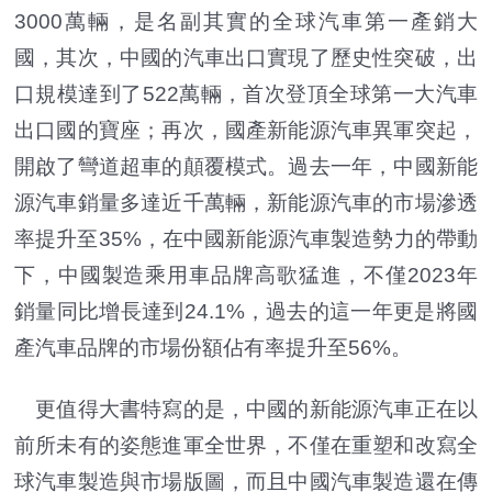
3000萬輛，是名副其實的全球汽車第一產銷大
國，其次，中國的汽車出口實現了歷史性突破，出
口規模達到了522萬輛，首次登頂全球第一大汽車
出口國的寶座；再次，國產新能源汽車異軍突起，
開啟了彎道超車的顛覆模式。過去一年，中國新能
源汽車銷量多達近千萬輛，新能源汽車的市場滲透
率提升至35%，在中國新能源汽車製造勢力的帶動
下，中國製造乘用車品牌高歌猛進，不僅2023年
銷量同比增長達到24.1%，過去的這一年更是將國
產汽車品牌的市場份額佔有率提升至56%。
更值得大書特寫的是，中國的新能源汽車正在以
前所未有的姿態進軍全世界，不僅在重塑和改寫全
球汽車製造與市場版圖，而且中國汽車製造還在傳