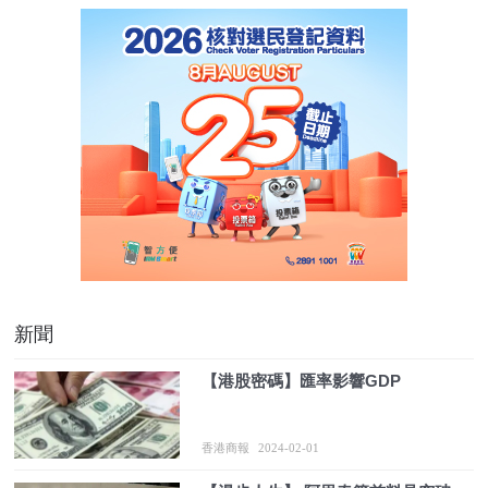
新聞
【港股密碼】匯率影響GDP
香港商報
2024-02-01