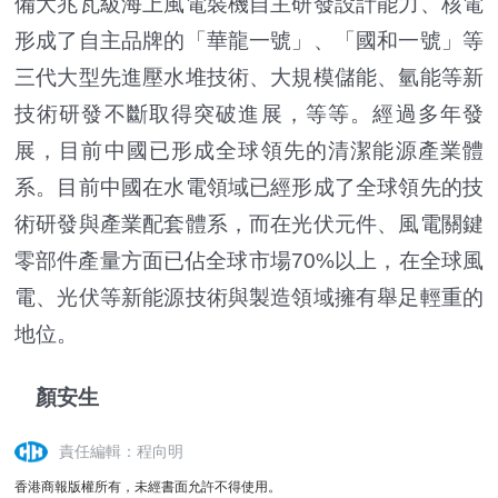
備大兆瓦級海上風電裝機自主研發設計能力、核電
形成了自主品牌的「華龍一號」、「國和一號」等
三代大型先進壓水堆技術、大規模儲能、氫能等新
技術研發不斷取得突破進展，等等。經過多年發
展，目前中國已形成全球領先的清潔能源產業體
系。目前中國在水電領域已經形成了全球領先的技
術研發與產業配套體系，而在光伏元件、風電關鍵
零部件產量方面已佔全球市場70%以上，在全球風
電、光伏等新能源技術與製造領域擁有舉足輕重的
地位。
顏安生
責任編輯：程向明
香港商報版權所有，未經書面允許不得使用。