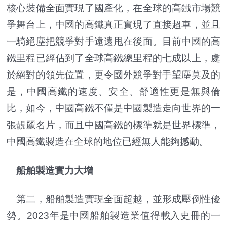
核心裝備全面實現了國產化，在全球的高鐵市場競
爭舞台上，中國的高鐵真正實現了直接超車，並且
一騎絕塵把競爭對手遠遠甩在後面。目前中國的高
鐵里程已經佔到了全球高鐵總里程的七成以上，處
於絕對的領先位置，更令國外競爭對手望塵莫及的
是，中國高鐵的速度、安全、舒適性更是無與倫
比，如今，中國高鐵不僅是中國製造走向世界的一
張靚麗名片，而且中國高鐵的標準就是世界標準，
中國高鐵製造在全球的地位已經無人能夠撼動。
船舶製造實力大增
第二，船舶製造實現全面超越，並形成壓倒性優
勢。2023年是中國船舶製造業值得載入史冊的一