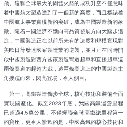
飛。這顆全球最大的固體火箭的成功升空不僅意味
着中國航太製造達到了一個新的高度，而且標誌着
中國航太事業實現新的突破，成為中國製造新的象
徵。隨着中國經濟不斷向高品質發展方向大踏步邁
進，中國製造正在以前所未有的速度和規模實現對
美歐日等發達國家製造業的逆襲，並且正在同時開
啟中國製造對西方國家製造彎道超車和直接超車這
兩條賽道的趕超大戲，這兩條賽道上的中國製造主
角接踵而來，閃亮登場，令人側目。
第一，高鐵製造獨步全球，核心技術和裝備全面
實現國產化。截至2023年底，我國高鐵運營里程
已超過4.5萬公里，不僅蟬聯全球高鐵總里程第一
的寶座，更令人驚歎的是，中國高鐵的核心技術和