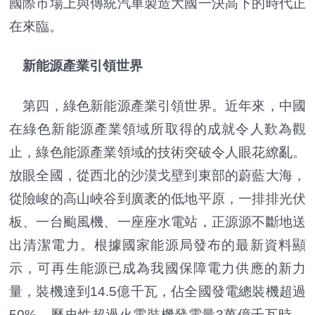
國際市場上與傳統汽車製造大國一決高下的時代正
在來臨。
新能源產業引領世界
第四，綠色新能源產業引領世界。近年來，中國
在綠色新能源產業領域所取得的成就令人歎為觀
止，綠色能源產業領域的技術突破令人眼花繚亂。
放眼全國，從西北的沙漠戈壁到東部的蔚藍大海，
從險峻的高山峽谷到廣袤的低地平原，一排排光伏
板、一台颱風機、一座座水電站，正源源不斷地送
出清潔電力。根據國家能源局發布的最新資料顯
示，可再生能源已成為我國保障電力供應的新力
量，裝機達到14.5億千瓦，佔全國發電總裝機超過
50%，歷史性超過火電裝機發電量3萬億千瓦時，