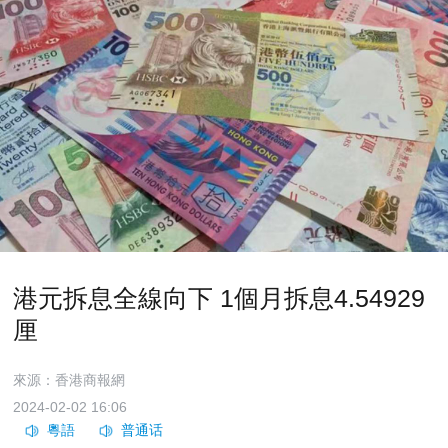
港元拆息全線向下 1個月拆息4.54929
厘
來源：香港商報網
2024-02-02 16:06