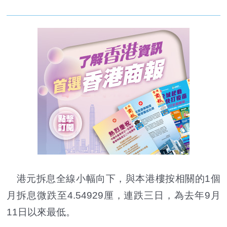
港元拆息全線小幅向下，與本港樓按相關的1個
月拆息微跌至4.54929厘，連跌三日，為去年9月
11日以來最低。