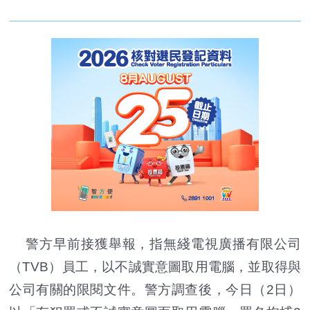
警方早前接獲舉報，指無綫電視廣播有限公司
（TVB）員工，以不誠實意圖取用電腦，並取得與
公司有關的限閱文件。警方調查後，今日（2日）