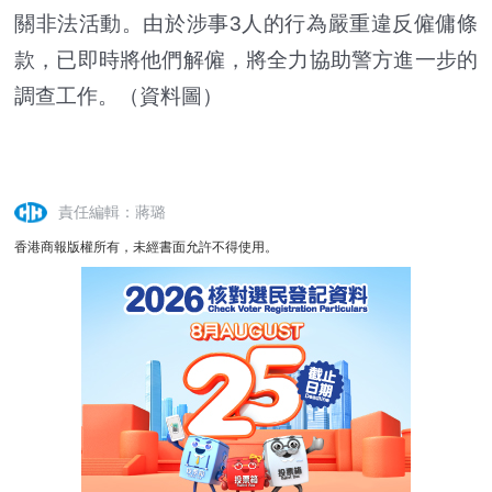
關非法活動。由於涉事3人的行為嚴重違反僱傭條
款，已即時將他們解僱，將全力協助警方進一步的
調查工作。（資料圖）
責任編輯：蔣璐
香港商報版權所有，未經書面允許不得使用。