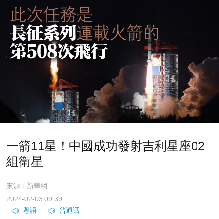
一箭11星！中國成功發射吉利星座02
組衛星
來源：新華網
2024-02-03 09:39