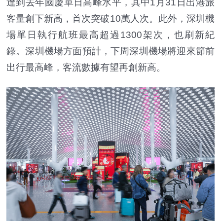
達到去年國慶單日高峰水平，其中1月31日出港旅
客量創下新高，首次突破10萬人次。此外，深圳機
場單日執行航班最高超過1300架次，也刷新紀
錄。深圳機場方面預計，下周深圳機場將迎來節前
出行最高峰，客流數據有望再創新高。