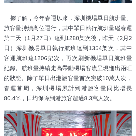
據了解，今年春運以來，深圳機場單日航班量、
旅客量持續高位運行，其中單日執行航班量繼春運
第二天（1月27日）達到1280架次後，昨天（2月2
日）深圳機場單日執行航班達到1354架次，其中
客運航班達1206架次，再次刷新機場單日航班量
紀錄。航班量持續走高帶動機場客流呈現進出兩旺
的狀態。除了單日出港旅客量首次突破10萬人次，
春運首周，深圳機場累計到港旅客量同比增長
80.4%，日均保障到港旅客超過8.3萬人次。