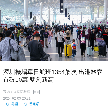
深圳機場單日航班1354架次 出港旅客
首破10萬 雙創新高
來源：香港商報網
原創
2024-02-03 20:21