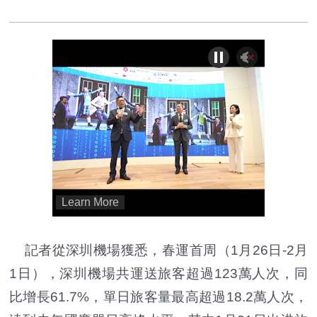
記者從深圳機場獲悉，春運首周（1月26日-2月
1日），深圳機場共運送旅客超過123萬人次，同
比增長61.7%，單日旅客量最高超過18.2萬人次，