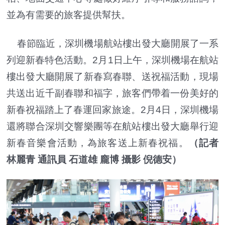
並為有需要的旅客提供幫扶。
春節臨近，深圳機場航站樓出發大廳開展了一系
列迎新春特色活動。2月1日上午，深圳機場在航站
樓出發大廳開展了新春寫春聯、送祝福活動，現場
共送出近千副春聯和福字，旅客們帶着一份美好的
新春祝福踏上了春運回家旅途。2月4日，深圳機場
還將聯合深圳交響樂團等在航站樓出發大廳舉行迎
新春音樂會活動，為旅客送上新春祝福。
（記者
林麗青 通訊員 石道雄 龐博 攝影 倪德安）