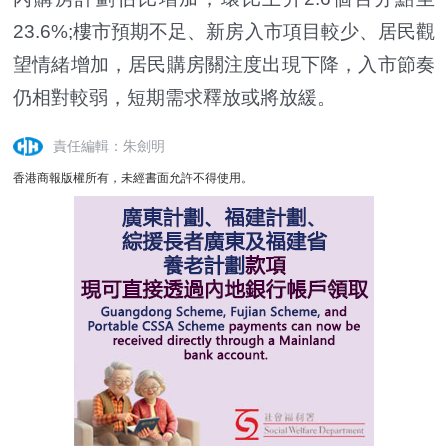
23.6%;樓市預期不足、新房入市項目較少、居民觀
望情緒增加，居民購房關注度出現下降，入市節奏
仍相對較弱，短期需求釋放或將放緩。
責任編輯：朱劍明
香港商報版權所有，未經書面允許不得使用。