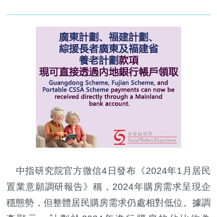
中指研究院官方微信4日發布《2024年1月居民
置業意願調研報告》稱，2024年購房需求呈現企
穩態勢，但整體居民購房需求仍處相對低位。據調