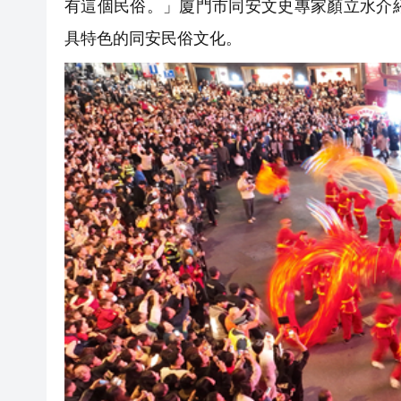
有這個民俗。」廈門市同安文史專家顏立水介
具特色的同安民俗文化。