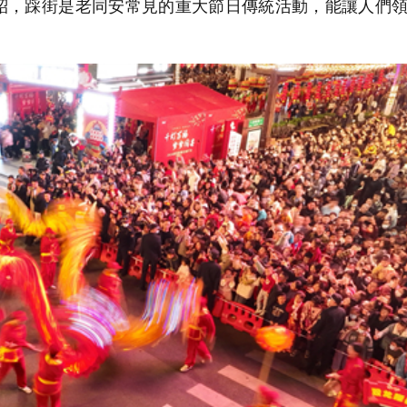
紹，踩街是老同安常見的重大節日傳統活動，能讓人們