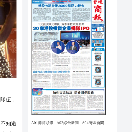
隊伍，
都不知道