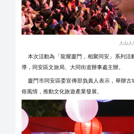
人山人
本次活動為「龍耀廈門，相聚同安」系列活動
導，同安區文旅局、大同街道辦事處主辦。
廈門市同安區委宣傳部負責人表示，舉辦古城
俗風情，推動文化旅遊產業發展。