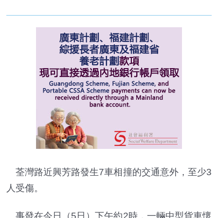
荃灣路近興芳路發生7車相撞的交通意外，至少3
人受傷。
事發在今日（5日）下午約2時，一輛中型貨車懷