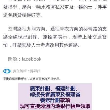
疑撞壆，壓向一輛水務署私家車及一輛的士，涉事
還包括貨櫃拖頭等。
荃灣路往九龍方向、通往青衣方向的葵青路的支
路全線現已封閉。運輸署表示，現時上址交通繁
忙，呼籲駕駛人士考慮改用其他道路。
圖源：facebook
責任編輯：鄭嬋娟
香港商報版權所有，未經書面允許不得使用。