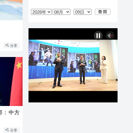
分享
部：中方
分享