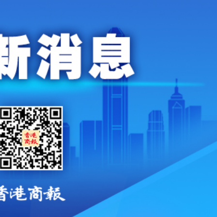
討論經濟和軍事等問題
研 建言深化皖港合作發展
社區中心作臨時避暑中心