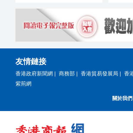
友情鏈接
香港政府新聞網
|
商務部
|
香港貿易發展局
|
香
紫荊網
關於我們