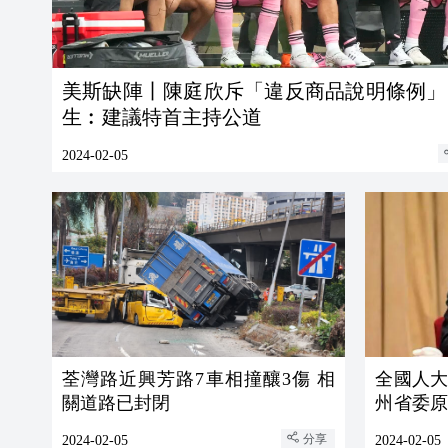
美斯缺陣丨陳庭欣斥「違反商品說明條例」
生︰建議特首主持公道
2024-02-05
荃灣路近興芳路7車相撞釀3傷 相
全國人
關道路已封閉
州省委
被開除黨
分享
2024-02-05
2024-02-05