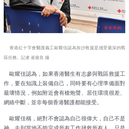
香港紅十字會醫護義工歐耀佳認為加沙救援是感受最深的戰
區任務。
記者
崔俊良 攝
歐耀佳認為，如果香港醫生有志參與戰區救援工
作，要在知識上裝備自己，同時要有心理準備面對
最壞情況，例如附近會有槍炮聲、居住環境很差、
網絡中斷，並非每個香港醫護都能接受。
歐耀佳稱，絕對不會認為自己很偉大，自己不是
神，去到當地不能完成所有工作拯救所有人，只是