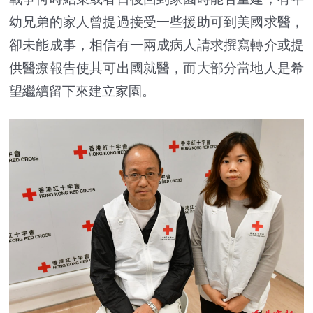
幼兄弟的家人曾提過接受一些援助可到美國求醫，
卻未能成事，相信有一兩成病人請求撰寫轉介或提
供醫療報告使其可出國就醫，而大部分當地人是希
望繼續留下來建立家園。