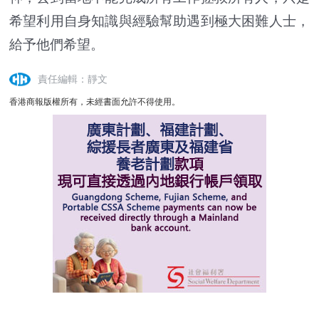
希望利用自身知識與經驗幫助遇到極大困難人士，
給予他們希望。
責任編輯：靜文
香港商報版權所有，未經書面允許不得使用。