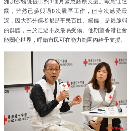
洲加沙醫院提供約1個月緊急醫療支援。歐耀佳透
露，雖然已參與過8次戰區工作，但今次感受最
深，因大部分傷者都是平民百姓、婦孺，是最脆弱
的群體，由於走避不及最易受傷。他期望香港社會
能關心世界，呼籲市民可在能力範圍內給予支援。