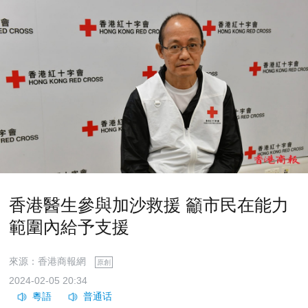
香港醫生參與加沙救援 籲市民在能力
範圍內給予支援
來源：香港商報網
原創
2024-02-05 20:34