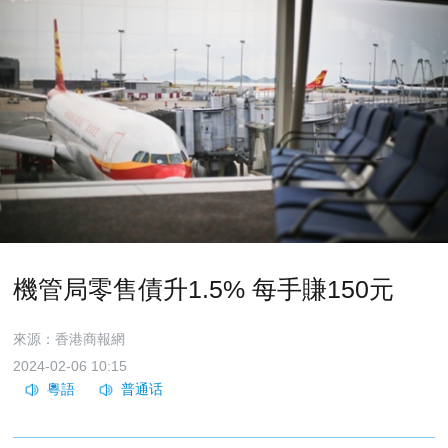
機管局零售債升1.5% 每手賺150元
來源：香港商報網
2024-02-06 10:15