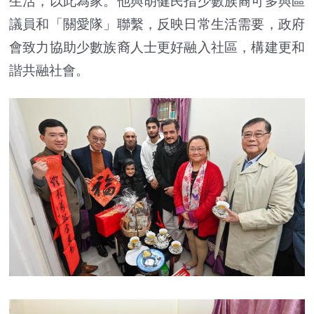
生活，以此為家。他與胡健民指少數族裔可多與區
議員和「關愛隊」聯繫，反映日常生活需要，政府
會致力協助少數族裔人士更好融入社區，構建更和
諧共融社會。