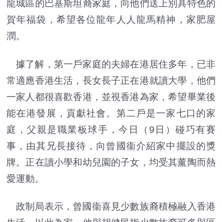
龍城區的巴基斯坦裔家庭，向他們送上別具特色的
賀年福袋，希望各位龍年人人龍馬精神，家肥屋
潤。
據了解，第一戶家庭的夫婦在港居住多年，已非
常適應香港生活，長女長子正在港就讀大學，他們
一家人都很喜歡香港，並視香港為家，希望畢業後
能在港發展，貢獻社會。第二戶是一家七口的家
庭，父親是職業板球手，今日（9日）碰巧有賽
事，由其兄長接待，向曾國衞介紹家中擺設的獎
牌。正在讀小學和幼兒園的子女，均受其薰陶而熱
愛運動。
政制局表示，曾國衞喜見少數族裔積極融入香港