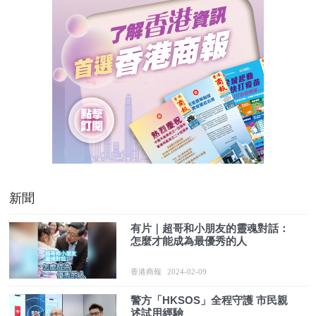
新聞
有片｜超哥和小朋友的靈魂對話：
怎麼才能成為最優秀的人
香港商報
2024-02-09
警方「HKSOS」全程守護 市民親
述試用經驗