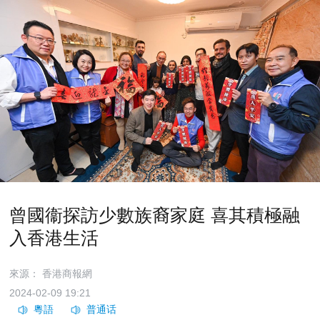
曾國衞探訪少數族裔家庭 喜其積極融
入香港生活
來源： 香港商報網
2024-02-09 19:21