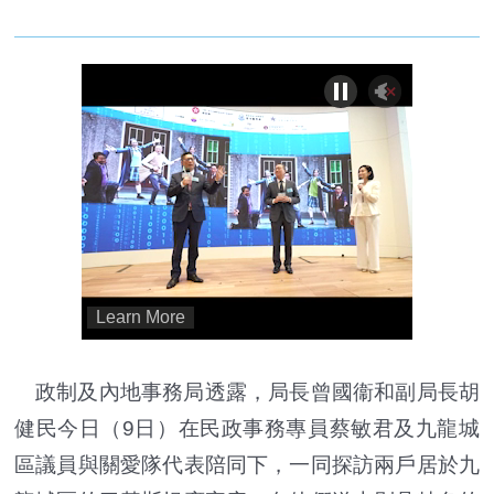
政制及內地事務局透露，局長曾國衞和副局長胡
健民今日（9日）在民政事務專員蔡敏君及九龍城
區議員與關愛隊代表陪同下，一同探訪兩戶居於九