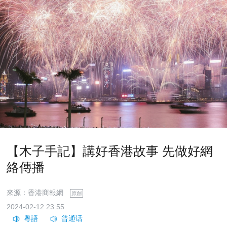
【木子手記】講好香港故事 先做好網
絡傳播
來源：香港商報網
原創
2024-02-12 23:55