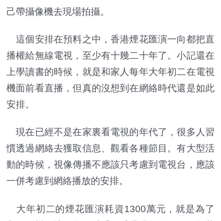
己帶攝像機去現場拍攝。
這個安排在預料之中，香港煙花匯演一向都把直
播權給無線電視，至少有十幾二十年了。
小記
還在
上學讀書的時候，就是和家人每年大年初二在電視
機面前看直播，但真的沒想到在網絡時代還是如此
安排。
現在已經不是在家裏看電視的年代了，很多人習
慣透過網絡去獲取信息、觀看各種節目。有大型活
動的時候，視像傳播不應該只考慮到電視台，應該
一併考慮到網絡播放的安排。
大年初二的煙花匯演耗資1300萬元，就是為了