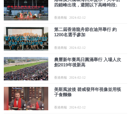
四錯峰出境，避開以下高峰時段↓
香港商報
2024-02-12
第二屆香港龍舟節在迪拜舉行 約
1200名選手參加
香港商報
2024-02-12
農曆新年賽馬日圓滿舉行 入場人次
創2019年後新高
香港商報
2024-02-12
美斯風波後 碧咸發拜年視像並用筷
子食麵條
香港商報
2024-02-12