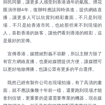
與民同樂，讓更多人感受到香港過年的氣氛。
煙花
匯演
停辦4年，復辦時應該與時俱進，提供網絡直
播，讓更多人可以欣賞到精彩畫面，不
只
是到現
場，不
只
是給香港市民，也給那些來不到現場的
人，喜歡香港的旅客，讓他們看到香港的精彩，這
是最好的宣傳。
宣傳香港，媒體絕對義不容辭，所以主辦方除了
有官方網絡直播，也要給媒體提供方便，讓媒體可
以更好地做傳播，也讓公眾有更多的平台選擇。
既然已經有製作公司在現場拍攝，有了高清的畫
面，就不應該像幾十年前一樣，還要跑到現場才能
拿到信號，更重要的是還需要專業的機器，現在媒