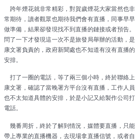
跨年煙花就非常精彩，對賀歲煙花大家當然也非
常期待，讀者觀眾也期待我們會有直播，同事早早
做準備，結果卻發現找不到直播的鏈接或者預告。
問了一下才發現這一次不是旅發局舉辦的活動，是
康文署負責的，政府新聞處也不知道有沒有直播的
安排。
打了一圈的電話，等了兩三個小時，終於聯絡上
康文署，確認了當晚署方平台沒有直播，工作人員
也不太知道具體的安排，於是
小記
又給製作公司打
電話。
幾番周折，終於
了
解到情況，媒體要直播，只能
帶上專業的直播機器，去現場拿直播信號，或者自