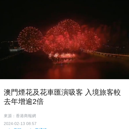
澳門煙花及花車匯演吸客 入境旅客較
去年增逾2倍
來源：香港商報網
2024-02-13 08:57