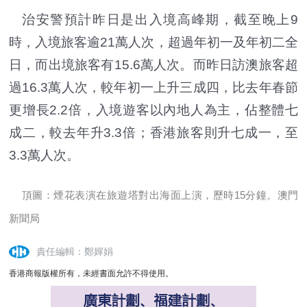
治安警預計
昨
日是出入境高峰期，截至晚上9
時，入境旅客逾21萬人次，超過年初一及年初二全
日，而出境旅客有15.6萬人次。而昨日訪澳旅客超
過16.3萬人次，較年初一上升三成四，比去年春節
更增長2.2倍，入境遊客以內地人為主，佔整體七
成二，較去年升3.3倍；香港旅客則升七成一，至
3.3萬人次。
頂圖：煙花表演在旅遊塔對出海面上演，歷時15分鐘。
澳門
新聞局
責任編輯：鄭嬋娟
香港商報版權所有，未經書面允許不得使用。