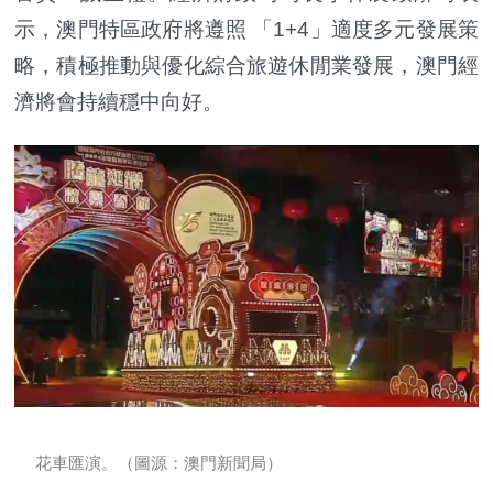
示，澳門特區政府將遵照 「1+4」適度多元發展策
略，積極推動與優化綜合旅遊休閒業發展，澳門經
濟將會持續穩中向好。
花車匯演。（圖源：
澳門新聞局
）