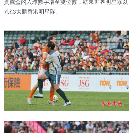
賀歲盃的入球數字增至雙位數，結果世界明星隊以
7比3大勝香港明星隊。