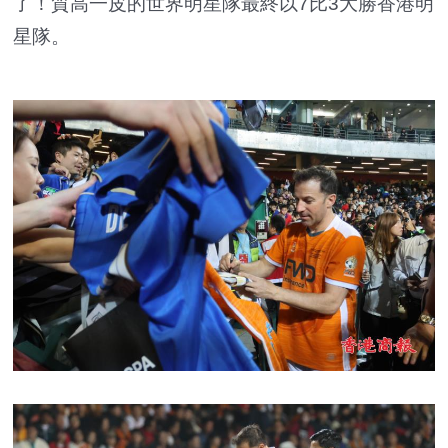
了！質高一皮的世界明星隊最終以7比3大勝香港明
星隊。