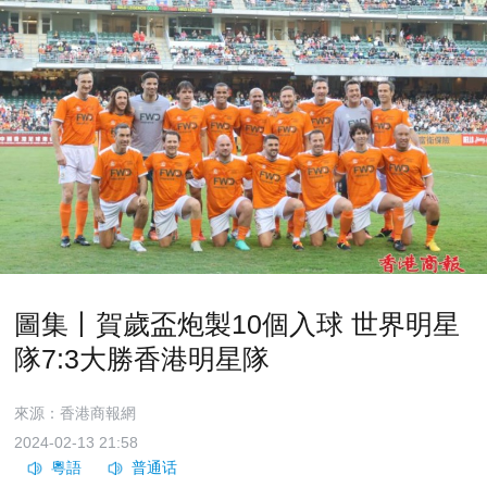
圖集丨賀歲盃炮製10個入球 世界明星
隊7:3大勝香港明星隊
來源：香港商報網
2024-02-13 21:58