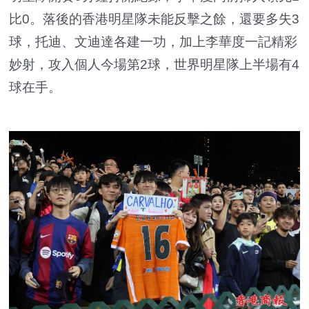
比0。落後的香港明星隊未能反擊之餘，還要多失3
球，托迪、文迪達各建一功，加上李華度一記精彩
妙射，攻入個人今場第2球，世界明星隊上半場有4
球在手。