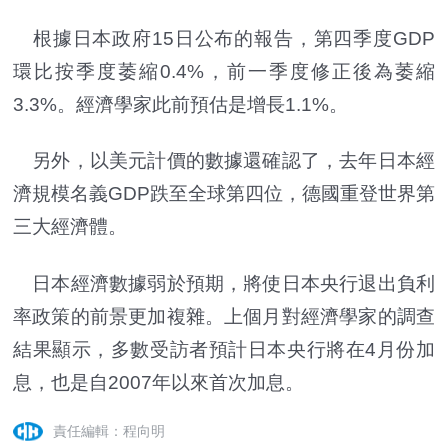
根據日本政府15日公布的報告，第四季度GDP
環比按季度萎縮0.4%，前一季度修正後為萎縮
3.3%。經濟學家此前預估是增長1.1%。
另外，以美元計價的數據還確認了，去年日本經
濟規模名義GDP跌至全球第四位，德國重登世界第
三大經濟體。
日本經濟數據弱於預期，將使日本央行退出負利
率政策的前景更加複雜。上個月對經濟學家的調查
結果顯示，多數受訪者預計日本央行將在4月份加
息，也是自2007年以來首次加息。
責任編輯：程向明