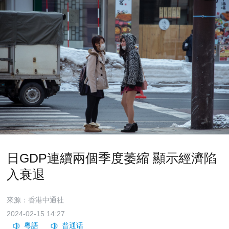
日GDP連續兩個季度萎縮 顯示經濟陷
入衰退
來源：香港中通社
2024-02-15 14:27