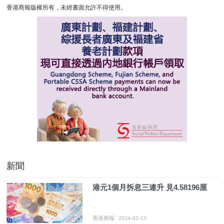
香港商報版權所有，未經書面允許不得使用。
新聞
港元1個月拆息三連升 見4.58196厘
香港商報
2024-02-15