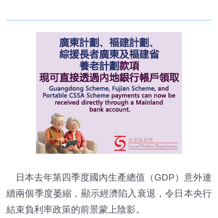
日本去年第四季度國內生產總值（GDP）意外連
續兩個季度萎縮，顯示經濟陷入衰退，令日本央行
結束負利率政策的前景蒙上陰影。