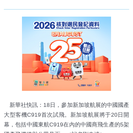
新華社快訊：18日，參加新加坡航展的中國國產
大型客機C919首次試飛。新加坡航展將于20日開
幕，包括中國東航C919在內的中國商飛生產的5架