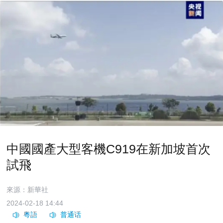
中國國產大型客機C919在新加坡首次
試飛
來源：新華社
2024-02-18 14:44