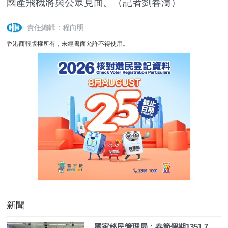
國產飛機將與公眾見面。（記者劉春濤）
責任編輯：程向明
香港商報版權所有，未經書面允許不得使用。
新聞
國家移民管理局：春節假期1351.7