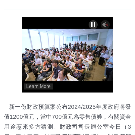
新一份財政預算案公布2024/2025年度政府將發
債1200億元，當中700億元為零售債券，有關資金
用途惹來多方猜測。財政司司長辦公室今日（3