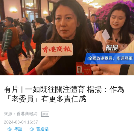
有片 | 一如既往關注體育 楊揚：作為
「老委員」有更多責任感
來源：香港商報網
原創
2024-03-04 16:37