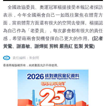
全國政協委員、奧運冠軍楊揚接受本報記者採訪
表示，今年全國兩會自己一如既往聚焦在體育方
面，當前體育方面還有很大的空間去發揮。楊揚認
為自己作為「老委員」，每次參會都有很大的責任
感，希望藉兩會契機發揮自己更大的作用。
(記者
黃鶯、謝嘉敏、謝燁挺 剪輯 嚴燕紅 監製 黃鶯)
責任編輯：朱劍明
香港商報版權所有，未經書面允許不得使用。