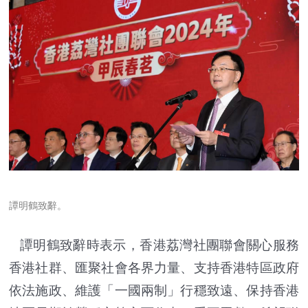
譚明鶴致辭。
譚明鶴致辭時表示，香港荔灣社團聯會關心服務
香港社群、匯聚社會各界力量、支持香港特區政府
依法施政、維護「一國兩制」行穩致遠、保持香港