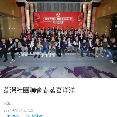
荔灣社團聯會春茗喜洋洋
來源：
2024-03-04 17:12