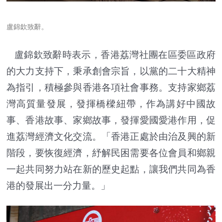
盧錦欽致辭。
盧錦欽致辭時表示，香港荔灣社團在區委區政府
的大力支持下，秉承創會宗旨，以黨的二十大精神
為指引，積極參與香港各項社會事務。支持家鄉荔
灣高質量發展，發揮橋樑紐帶，作為講好中國故
事、香港故事、家鄉故事，發揮愛國愛港作用，促
進荔灣經濟文化交流。「香港正處於由治及興的新
階段，要恢復經濟，紓解民困需要各位會員和鄉親
一起共同努力站在新的歷史起點，讓我們共同為香
港的發展出一分力量。」