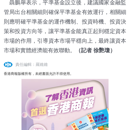
聶鵬舉表示，平準基金設立後，建議國家金融監
管局出台相關細則確保平準基金有效運行，相關細
則應明確平準基金的運作機制、投資時機、投資決
策和投資方向等，讓平準基金能真正起到穩定資本
市場的作用，引導資本市場平穩向上，最終讓資本
市場和實體經濟能有效聯動。
（記者 徐艷瓊）
責任編輯：羅維維
香港商報版權所有，未經書面允許不得使用。