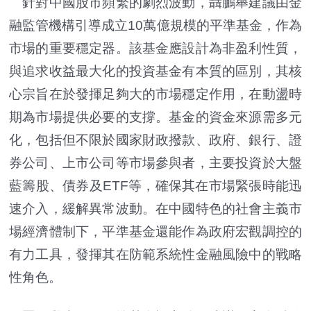
針對中國股市頻繁的劇烈波動，聶鵬舉建議由金
融監管機構引導成立10萬億規模的平準基金，作為
市場的重要穩定器。該基金應設計為非盈利性質，
與追求收益最大化的投資基金有本質的區別，其核
心宗旨在於發揮足夠大的市場穩定作用，在動盪時
期為市場提供必要的支撐。基金的資金來源需多元
化，包括但不限於國家財政撥款、政府、銀行、證
券公司、上市公司等市場參與者，主要投資於大盤
藍籌股、債券及ETF等，確保其在市場緊張時能迅
速介入，緩解異常波動。在中國特色的社會主義市
場經濟體制下，平準基金還能作為政府宏觀調控的
有力工具，發揮其在防範系統性金融風險中的戰略
性角色。