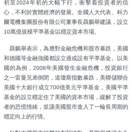
初至2024年初的大幅下行，衝擊着投資者的信
心，不利於實體經濟的發展。全國人大代表、科力
爾電機集團股份有限公司董事長聶鵬舉建議，設立
10萬億規模平準基金以穩定資本市場。
聶鵬舉表示，為應對金融危機和股市暴跌，美國
和德國等金融強國都設立過或設有平準基金。以美
國的為例，2008年美國發生金融危機，投資銀行
之一雷曼兄弟倒閉，道瓊斯指數暴跌，美聯儲聯合
美國十大銀行成立700億美元平準基金，美國平準
基金的設立穩定住了美國的資本市場，緩解了投資
者的恐慌情緒，並讓美國股市進入了一輪長周期的
穩定向上的行情。