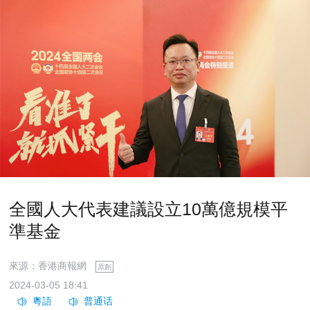
全國人大代表建議設立10萬億規模平
準基金
來源：香港商報網
原創
2024-03-05 18:41