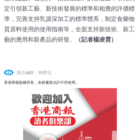
定引領新工藝、新技術發展的標準和相應的評價標
準，完善支持乳源深加工的標準體系，制定食藥物
質原料使用的使用指南等，全面支持新技術、新工
藝的應用和新產品的研發。
（記者楊凌雲）
責任編輯：林鏗泓
香港商報版權所有，未經書面允許不得使用。