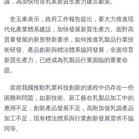
議，為加快培育乳業新質生產力建言獻策。
史玉東表示，政府工作報告提出，要大力推進現
代化產業體系建設，加快發展新質生產力。面對高
質量發展的新形勢新要求，如何推進乳製品行業技
術研發、產品創新與標法體系協同發展，全面培育
新質生產力，已經成為乳製品行業面臨的重要命
題。
當前我國推動乳業科技創新的過程中仍存在一些
困難和問題，如新技術、新工藝在乳製品加工中的
應用不足，創新產品發展不足，高附加值乳源產品
加工不足，現有標法體系與行業創新發展需求不協
同等。