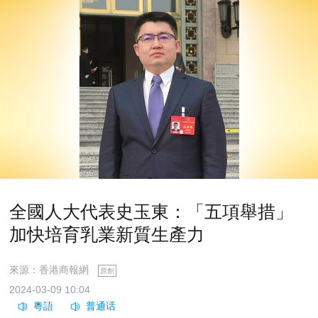
全國人大代表史玉東：「五項舉措」
加快培育乳業新質生產力
來源：香港商報網
原創
2024-03-09 10:04