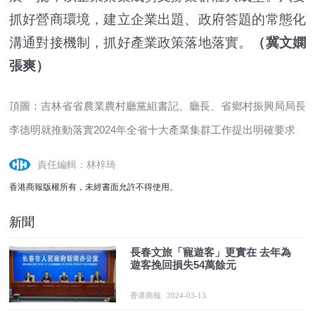
抓好營商環境，建立企業出題、政府答題的常態化
溝通對接機制，抓好產業政策落地落實。
（冀文嫻
張爽）
頂圖：吉林省省農業農村廳黨組書記、廳長、省鄉村振興局局長
李德明就推動落實2024年全省十大產業集群工作提出明確要求
責任編輯：林梓琦
香港商報版權所有，未經書面允許不得使用。
新聞
長春文旅「寵遊客」更實在 去年為
遊客挽回損失54萬餘元
香港商報
2024-03-13