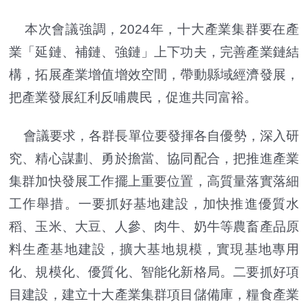
本次會議強調，2024年，十大產業集群要在產
業「延鏈、補鏈、強鏈」上下功夫，完善產業鏈結
構，拓展產業增值增效空間，帶動縣域經濟發展，
把產業發展紅利反哺農民，促進共同富裕。
會議要求，各群長單位要發揮各自優勢，深入研
究、精心謀劃、勇於擔當、協同配合，把推進產業
集群加快發展工作擺上重要位置，高質量落實落細
工作舉措。一要抓好基地建設，加快推進優質水
稻、玉米、大豆、人參、肉牛、奶牛等農畜產品原
料生產基地建設，擴大基地規模，實現基地專用
化、規模化、優質化、智能化新格局。二要抓好項
目建設，建立十大產業集群項目儲備庫，糧食產業