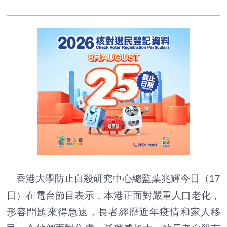
香港大學防止自殺研究中心總監葉兆輝今日（17
日）在電台節目表示，本港正面對嚴重人口老化，
形容問題來得急速，長者經歷近年疫情和家人移