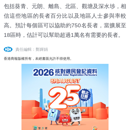
包括葵青、元朗、離島、北區、觀塘及深水埗，相
信這些地區的長者百分比以及地區人士參與率較
高。預計每個區可以協助約750名長者，當擴展至
18區時，估計可以幫助超過1萬名有需要的長者。
責任編輯：鄭嬋娟
香港商報版權所有，未經書面允許不得使用。