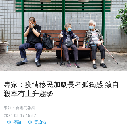
專家：疫情移民加劇長者孤獨感 致自
殺率有上升趨勢
來源：香港商報網
2024-03-17 15:57