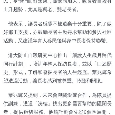
民，令他們
面對焦慮，
孤獨感加大，致長者自殺有
上升趨勢，尤其是獨老、雙老長者。
他表示，讓長者感覺不被遺棄十分重要，除了做
好鄰里支援，亦鼓勵長者主動尋求幫助和參與社區
活動，又建議年青人移民後與家中長者保持聯繫。
港大防止自殺研究中心推出「細說人生歲月跨代
同行計劃」，培訓年輕人探訪長者，並以「口述歷
史」形式，了解和發掘長者的人生經歷。葉兆輝希
望透過活動，讓長者感到被尊重、聆聽和關懷。
葉兆輝又提到，未來會與關愛隊合作，為隊員提
供訓練，透過「洗樓」找出更多需要幫助的隱閉長
者，提供適切服務。他稱計劃會先從6個區展開，