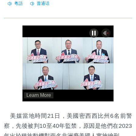
美媒當地時間21日，美國密西西比州6名前警
察，先後被判10至40年監禁，原因是他們在2023
年出於種族動機對兩名非洲裔美國人實施繪刑。