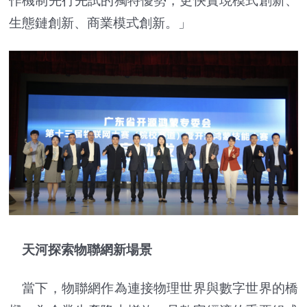
作機制先行先試的獨特優勢，更快實現模式創新、
生態鏈創新、商業模式創新。」
天河探索物聯網新場景
當下，物聯網作為連接物理世界與數字世界的橋