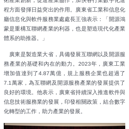
術產業創新，促進產業協作，加快各行業數字化進
程方面發揮日益突出的作用。廣東省工業和信息化
廳信息化與軟件服務業處處長王強表示：「開源鴻
蒙是重構互聯網產業的利器，也是塑造現代化產業
體系的助推器。」
廣東是製造業大省，具備發展互聯網以及開源服
務產業的基礎和內在的動力。2023年，廣東工業
增加值達到了4.87萬億，規上服務企業也超過了
7.1萬家，為互聯網及開源服務產業的發展提供了
良好的環境。他表示，廣東省持續深入推進軟件與
信息技術服務業的發展，印發相關政策，結合數字
化轉型的工作，助力產業的發展。