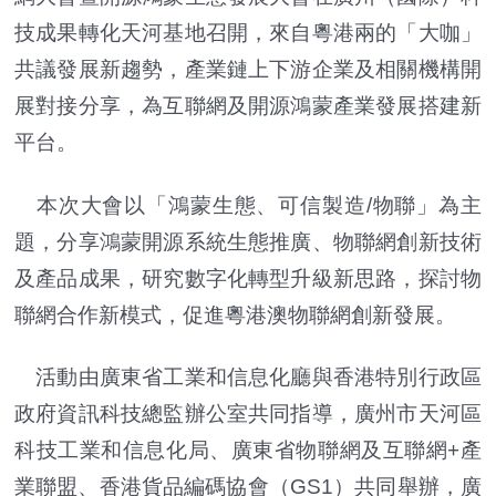
技成果轉化天河基地召開，來自粵港兩的「大咖」
共議發展新趨勢，產業鏈上下游企業及相關機構開
展對接分享，為互聯網及開源鴻蒙產業發展搭建新
平台。
本次大會以「鴻蒙生態、可信製造/物聯」為主
題，分享鴻蒙開源系統生態推廣、物聯網創新技術
及產品成果，研究數字化轉型升級新思路，探討物
聯網合作新模式，促進粵港澳物聯網創新發展。
活動由廣東省工業和信息化廳與香港特別行政區
政府資訊科技總監辦公室共同指導，廣州市天河區
科技工業和信息化局、廣東省物聯網及互聯網+產
業聯盟、香港貨品編碼協會（GS1）共同舉辦，廣