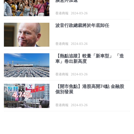
脹意外加速
香港商報
2024-03-26
波音行政總裁將於年底卸任
香港商報
2024-03-26
【熱點追蹤】較量「新車型」 「造
車」卷出新高度
香港商報
2024-03-26
【開市焦點】港股高開74點 金融股
個別發展
香港商報
2024-03-26