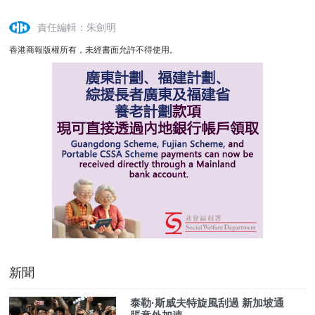
責任編輯：朱劍明
香港商報版權所有，未經書面允許不得使用。
新聞
泰勒·斯威夫特旋風刮過 新加坡通