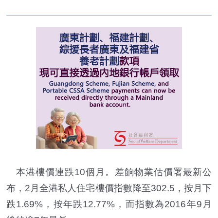
本港樓價連跌10個月。差餉物業估價署最新公
布，2月全港私人住宅樓價指數降至302.5，按月下
跌1.69%，按年跌12.77%，而指數為2016年9月