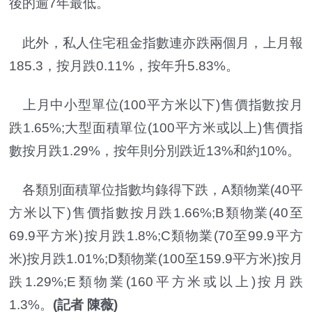
後的逾7年最低。
此外，私人住宅租金指數連亦跌兩個月，上月報
185.3，按月跌0.11%，按年升5.83%。
上月中小型單位(100平方米以下)售價指數按月
跌1.65%;大型面積單位(100平方米或以上)售價指
數按月跌1.29%，按年則分別跌近13%和約10%。
各類別面積單位指數均錄得下跌，A類物業(40平
方米以下)售價指數按月跌1.66%;B類物業(40至
69.9平方米)按月跌1.8%;C類物業(70至99.9平方
米)按月跌1.01%;D類物業(100至159.9平方米)按月
跌1.29%;E類物業(160平方米或以上)按月跌
1.3%。
(記者 陳薇)