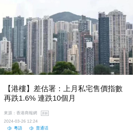
【港樓】差估署：上月私宅售價指數
再跌1.6% 連跌10個月
來源：香港商報網
原創
2024-03-26 12:24