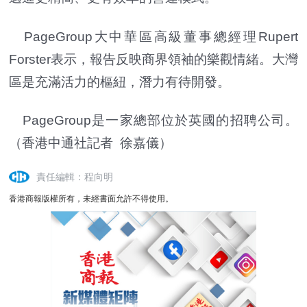
PageGroup大中華區高級董事總經理Rupert
Forster表示，報告反映商界領袖的樂觀情緒。大灣
區是充滿活力的樞紐，潛力有待開發。
PageGroup是一家總部位於英國的招聘公司。
（
香港中通社記者 徐嘉儀）
責任編輯：程向明
香港商報版權所有，未經書面允許不得使用。