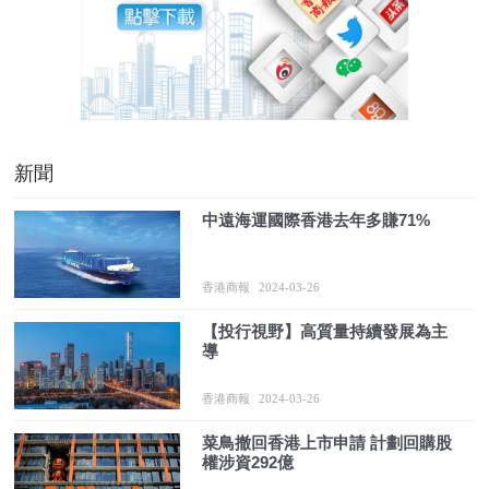
新聞
中遠海運國際香港去年多賺71%
香港商報
2024-03-26
【投行視野】高質量持續發展為主
導
香港商報
2024-03-26
菜鳥撤回香港上市申請 計劃回購股
權涉資292億