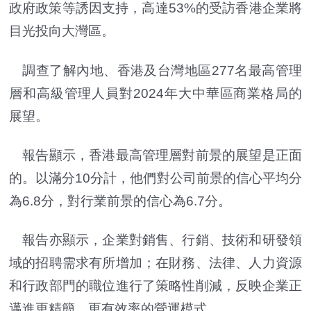
政府政策等誘因支持，高達53%的受訪香港企業將
目光投向大灣區。
調查了解內地、香港及台灣地區277名最高管理
層和高級管理人員對2024年大中華區商業格局的
展望。
報告顯示，香港最高管理層對前景的展望是正面
的。以滿分10分計，他們對公司前景的信心平均分
為6.8分，對行業前景的信心為6.7分。
報告亦顯示，企業對銷售、行銷、技術和研發領
域的招聘需求有所增加；在財務、法律、人力資源
和行政部門的職位進行了策略性削減，反映企業正
邁進更精簡、更有效率的營運模式。