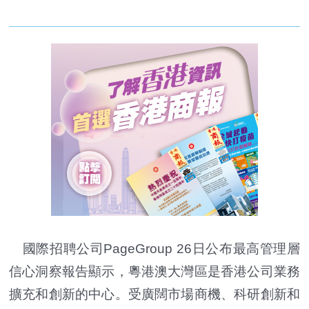
國際招聘公司PageGroup 26日公布最高管理層
信心洞察報告顯示，粵港澳大灣區是香港公司業務
擴充和創新的中心。受廣闊市場商機、科研創新和