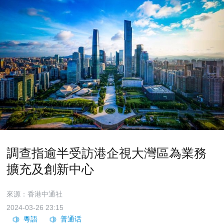
調查指逾半受訪港企視大灣區為業務
擴充及創新中心
來源：香港中通社
2024-03-26 23:15