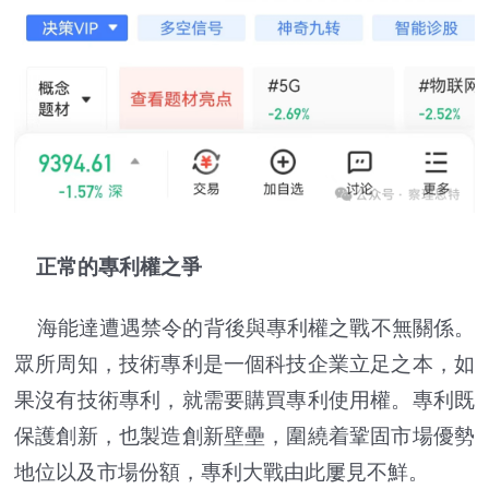
正常的專利權之爭
海能達遭遇禁令的背後與專利權之戰不無關係。
眾所周知，技術專利是一個科技企業立足之本，如
果沒有技術專利，就需要購買專利使用權。專利既
保護創新，也製造創新壁壘，圍繞着鞏固市場優勢
地位以及市場份額，專利大戰由此屢見不鮮。