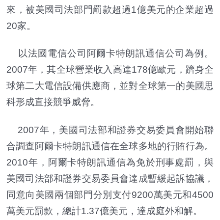
來，被美國司法部門罰款超過1億美元的企業超過
20家。
以法國電信公司阿爾卡特朗訊通信公司為例。
2007年，其全球營業收入高達178億歐元，躋身全
球第二大電信設備供應商，並對全球第一的美國思
科形成直接競爭威脅。
2007年，美國司法部和證券交易委員會開始聯
合調查阿爾卡特朗訊通信在全球多地的行賄行為。
2010年，阿爾卡特朗訊通信為免於刑事處罰，與
美國司法部和證券交易委員會達成暫緩起訴協議，
同意向美國兩個部門分別支付9200萬美元和4500
萬美元罰款，總計1.37億美元，達成庭外和解。