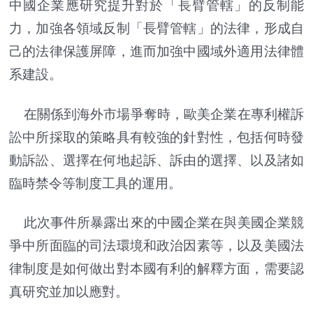
中國企業應研究提升對於「長臂管轄」的反制能
力，加強各領域反制「長臂管轄」的法律，形成自
己的法律保護屏障，進而加強中國域外適用法律體
系建設。
在關係到海外市場爭奪時，歐美企業在專利權訴
訟中所採取的策略具有較強的針對性，包括何時發
動訴訟、選擇在何地起訴、訴由的選擇、以及諸如
臨時禁令等制度工具的運用。
此次事件所暴露出來的中國企業在與美國企業競
爭中所面臨的司法環境和政治因素等，以及美國法
律制度是如何做出對本國有利的解釋方面，需要認
真研究並加以應對。