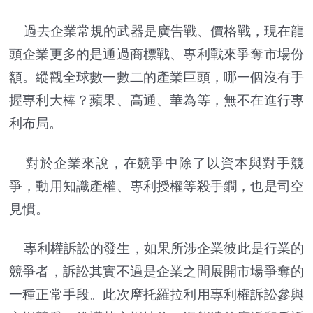
過去企業常規的武器是廣告戰、價格戰，現在龍
頭企業更多的是通過商標戰、專利戰來爭奪市場份
額。縱觀全球數一數二的產業巨頭，哪一個沒有手
握專利大棒？蘋果、高通、華為等，無不在進行專
利布局。
對於企業來說，在競爭中除了以資本與對手競
爭，動用知識產權、專利授權等殺手鐧，也是司空
見慣。
專利權訴訟的發生，如果所涉企業彼此是行業的
競爭者，訴訟其實不過是企業之間展開市場爭奪的
一種正常手段。此次摩托羅拉利用專利權訴訟參與