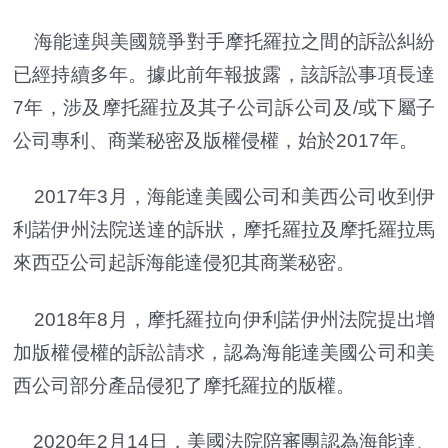
海能達與美國競爭對手摩托羅拉之間的訴訟糾紛
已經持續多年。據此前年報披露，該訴訟事項長達
7年，涉及摩托羅拉及其子公司訴公司及/或下屬子
公司專利、商業秘密及版權侵權，始於2017年。
2017年3月，海能達美國公司和美西公司收到伊
利諾伊州法院送達的訴狀，摩托羅拉及摩托羅拉馬
來西亞公司起訴海能達侵犯其商業秘密。
2018年8月，摩托羅拉向伊利諾伊州法院提出增
加版權侵權的訴訟請求，認為海能達美國公司和美
西公司部分產品侵犯了摩托羅拉的版權。
2020年2月14日，美國法院陪審團認為海能達、