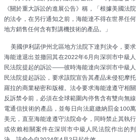
《關於重大訴訟的進展公告》稱，「根據美國法院
的法令，在另行通知之前，海能達不得在世界任何
地方銷售任何含有對講機技術的產品。」
美國伊利諾伊州北區地方法院下達判決令，要求
海能達退出並撤回其在2022年6月向深圳市中級人
民法院提起的訴訟——彼時海能達向深圳市中級人
民法院提起訴訟，要求該院宣告其產品未侵犯摩托
羅拉的商業秘密和版權。法令要求海能達遵守相關
反訴禁令前，必須在全球範圍內停售含有雙向無線
電通信技術的產品，並每日向法庭繳納罰金100萬
美元，直至海能達遵守法院命令，同時禁止其執行
或依賴相關案件在深圳市中級人民法院作出的判
決。該命令自2024年4月2日起生效。