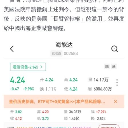
美國法院申請撤銷上述判令。但透視這一禁令的背
後，反映的是美國「長臂管轄權」的濫用，並再度
給中國出海企業敲響警鐘。