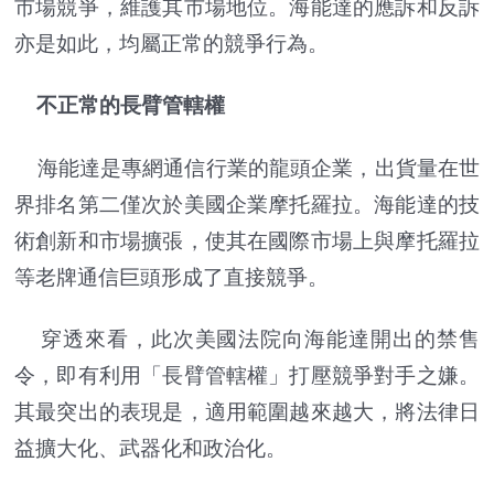
市場競爭，維護其市場地位。海能達的應訴和反訴
亦是如此，均屬正常的競爭行為。
不正常的長臂管轄權
海能達是專網通信行業的龍頭企業，出貨量在世
界排名第二僅次於美國企業摩托羅拉。海能達的技
術創新和市場擴張，使其在國際市場上與摩托羅拉
等老牌通信巨頭形成了直接競爭。
穿透來看，此次美國法院向海能達開出的禁售
令，即有利用「長臂管轄權」打壓競爭對手之嫌。
其最突出的表現是，適用範圍越來越大，將法律日
益擴大化、武器化和政治化。