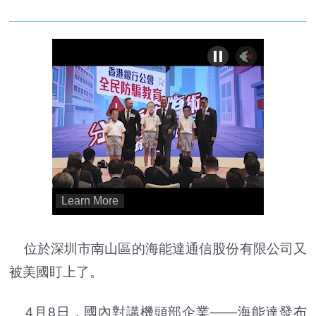
位於深圳市南山區的海能達通信股份有限公司又
被美國盯上了。
4月8日，國內對講機頭部企業——海能達發布