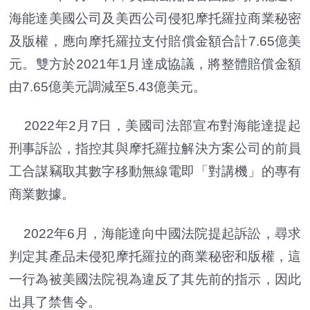
海能達美國公司及美西公司侵犯摩托羅拉商業秘密
及版權，應向摩托羅拉支付賠償金額合計7.65億美
元。雙方於2021年1月達成協議，將整體賠償金額
由7.65億美元調減至5.43億美元。
2022年2月7日，美國司法部宣布對海能達提起
刑事訴訟，指控其與摩托羅拉解決方案公司的前員
工合謀竊取其數字移動無線電即「對講機」的專有
商業數據。
2022年6月，海能達向中國法院提起訴訟，尋求
判定其產品未侵犯摩托羅拉的商業秘密和版權，這
一行為被美國法院視為違反了其先前的指示，因此
出具了禁售令。