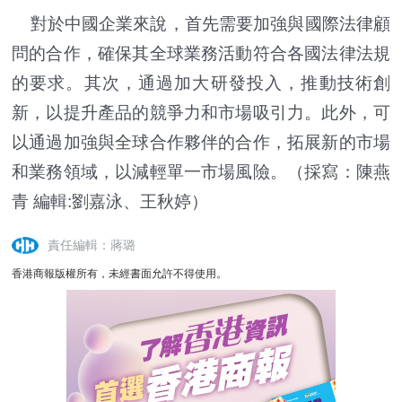
對於中國企業來說，首先需要加強與國際法律顧
問的合作，確保其全球業務活動符合各國法律法規
的要求。其次，通過加大研發投入，推動技術創
新，以提升產品的競爭力和市場吸引力。此外，可
以通過加強與全球合作夥伴的合作，拓展新的市場
和業務領域，以減輕單一市場風險。（採寫：陳燕
青 編輯:劉嘉泳、王秋婷）
責任編輯：蔣璐
香港商報版權所有，未經書面允許不得使用。