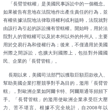
「長臂管轄權」是美國民事訴訟中的一個概念。
如果被告有意地在法院地作出產生責任的行為，並
有權依據法院地法律取得權利或利益時，法院就對
由該行為引起的訴訟擁有管轄權。開始時，用於法
院對人的管轄權可以及於本州以外的外州人，主要
用於交易行為和侵權行為；後來，不僅適用於美國
州際之間訴訟，也擴大到國際上，包括對外國國
民、企業的「長臂管轄」。
長期以來，美國司法部門以獲取巨額罰款收入、
幫助美國企業打壓競爭對手為目的，濫用「長臂管
轄」，對歐洲企業如阿爾卡特、阿爾斯通等頻頻下
手。「長臂管轄」的濫用使歐洲企業承受巨大壓
力、苦不堪言。根據不完全統計，自2008年以