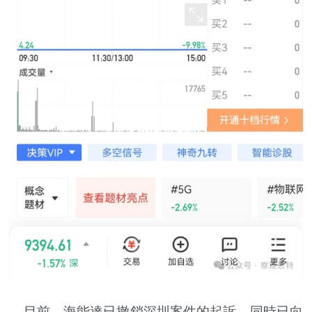
目前，海能達已撤銷深圳案件的起訴，同時已向