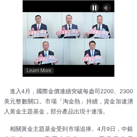
進入4月，國際金價連續突破每盎司2200、2300
美元整數關口。市場「淘金熱」持續，資金加速湧
入黃金主題基金，部分產品出現十連漲。
相關黃金主題基金受到市場追捧。4月9日，中銀