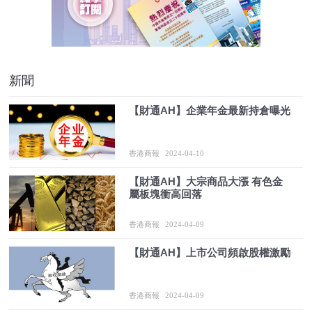
新聞
【財通AH】企業年金最新持倉曝光
香港商報
2024-04-10
【財通AH】大宗商品大漲 有色金
屬板塊衝高回落
香港商報
2024-04-09
【財通AH】上市公司頻啟股權激勵
香港商報
2024-04-09