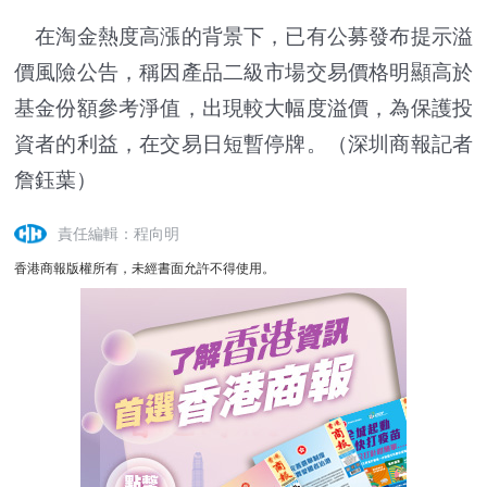
在淘金熱度高漲的背景下，已有公募發布提示溢
價風險公告，稱因產品二級市場交易價格明顯高於
基金份額參考淨值，出現較大幅度溢價，為保護投
資者的利益，在交易日短暫停牌。
（深圳商報記者
詹鈺葉）
責任編輯：程向明
香港商報版權所有，未經書面允許不得使用。