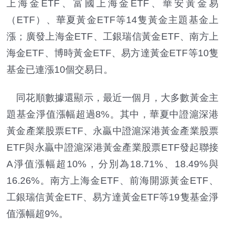
上海金ETF、富國上海金ETF、華安黃金易
（ETF）、華夏黃金ETF等14隻黃金主題基金上
漲；廣發上海金ETF、工銀瑞信黃金ETF、南方上
海金ETF、博時黃金ETF、易方達黃金ETF等10隻
基金已連漲10個交易日。
同花順數據還顯示，最近一個月，大多數黃金主
題基金淨值漲幅超過8%。其中，華夏中證滬深港
黃金產業股票ETF、永贏中證滬深港黃金產業股票
ETF與永贏中證滬深港黃金產業股票ETF發起聯接
A淨值漲幅超10%，分別為18.71%、18.49%與
16.26%。南方上海金ETF、前海開源黃金ETF、
工銀瑞信黃金ETF、易方達黃金ETF等19隻基金淨
值漲幅超9%。