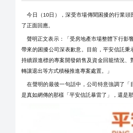
今日（10日），深受市場傳聞困擾的行業頭
了正面回應。
聲明正文表示：「受房地產市場整體下行影響
帶來的困擾公司深表歉意。目前，平安信託秉
持續跟進標的專案開發銷售及資金回籠情況、
轉讓退出等方式積極推進專案處置。」
在聲明的最後一句話中，公司特意強調了「目
是真如網傳的那樣「平安信託暴雷了」，還是