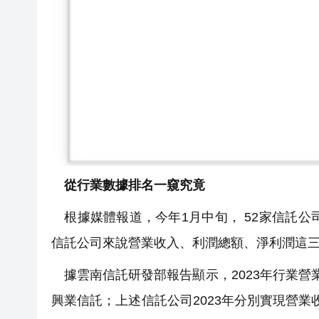
從行業數據排名一窺究竟
根據媒體報道，今年1月中旬， 52家信託公
信託公司來說營業收入、利潤總額、淨利潤這
據雲南信託研發部報告顯示，2023年行業營
興業信託；上述信託公司2023年分別實現營業收入為1