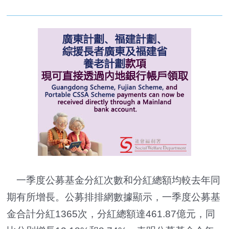
一季度公募基金分紅次數和分紅總額均較去年同
期有所增長。公募排排網數據顯示，一季度公募基
金合計分紅1365次，分紅總額達461.87億元，同