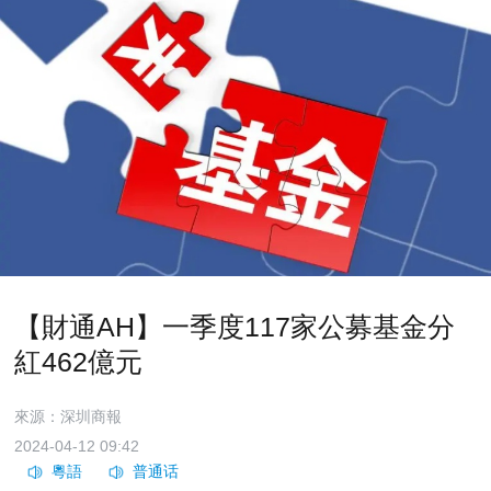
【財通AH】一季度117家公募基金分
紅462億元
來源：深圳商報
2024-04-12 09:42