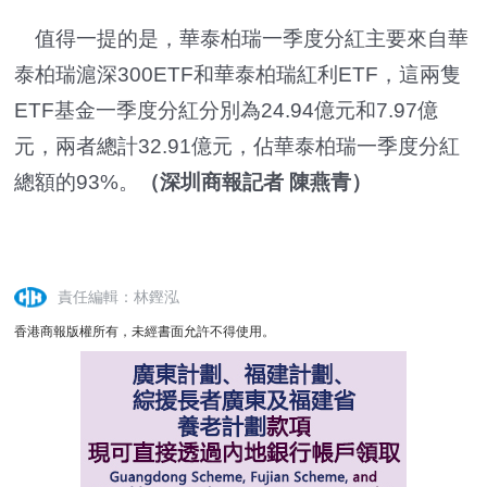
值得一提的是，華泰柏瑞一季度分紅主要來自華
泰柏瑞滬深300ETF和華泰柏瑞紅利ETF，這兩隻
ETF基金一季度分紅分別為24.94億元和7.97億
元，兩者總計32.91億元，
佔
華泰柏瑞一季度分紅
總額的93%。
（深圳商報記者 陳燕青）
責任編輯：林鏗泓
香港商報版權所有，未經書面允許不得使用。