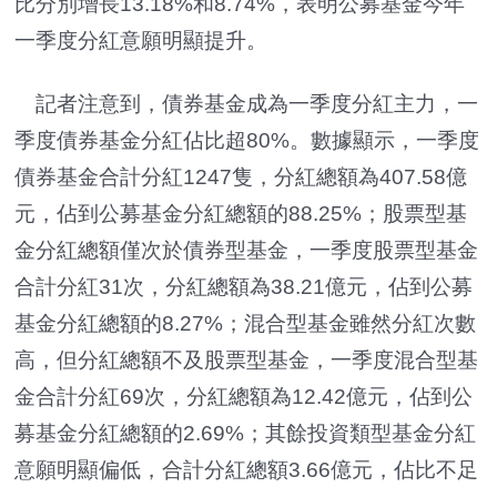
比分別增長13.18%和8.74%，表明公募基金今年
一季度分紅意願明顯提升。
記者注意到，債券基金成為一季度分紅主力，一
季度債券基金分紅佔比超80%。數據顯示，一季度
債券基金合計分紅1247隻，分紅總額為407.58億
元，佔到公募基金分紅總額的88.25%；股票型基
金分紅總額僅次於債券型基金，一季度股票型基金
合計分紅31次，分紅總額為38.21億元，佔到公募
基金分紅總額的8.27%；混合型基金雖然分紅次數
高，但分紅總額不及股票型基金，一季度混合型基
金合計分紅69次，分紅總額為12.42億元，佔到公
募基金分紅總額的2.69%；其餘投資類型基金分紅
意願明顯偏低，合計分紅總額3.66億元，佔比不足