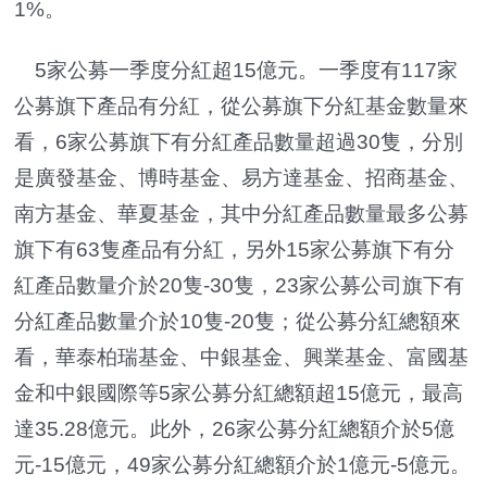
1%。
5家公募一季度分紅超15億元。一季度有117家
公募旗下產品有分紅，從公募旗下分紅基金數量來
看，6家公募旗下有分紅產品數量超過30隻，分別
是廣發基金、博時基金、易方達基金、招商基金、
南方基金、華夏基金，其中分紅產品數量最多公募
旗下有63隻產品有分紅，另外15家公募旗下有分
紅產品數量介於20隻-30隻，23家公募公司旗下有
分紅產品數量介於10隻-20隻；從公募分紅總額來
看，華泰柏瑞基金、中銀基金、興業基金、富國基
金和中銀國際等5家公募分紅總額超15億元，最高
達35.28億元。此外，26家公募分紅總額介於5億
元-15億元，49家公募分紅總額介於1億元-5億元。