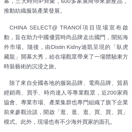
幕，三大時尚IP齊聚，600多家展商帶來新產品，
推動紡織服裝產業發展。
CHINA SELECT@ TRANOÏ項目現場宣布啟
動，旨在助力中國優質時尚品牌走出國門，開拓海
外市場。隨後，由Distin Kidny迪凱呈現的「臥虎
藏龍」開幕大秀，給在場觀眾帶來了一場體驗東方
時裝藝術的沉浸之旅。
除了來自全國各地的服裝品牌、電商品牌、貿易
經銷商、買手、時尚達人等專業觀眾，近200家商
協會、專業市場、產業集群也專門組織了旗下企業
前來參觀洽談，開啟「逛、逛、逛、買、買、買」
模式。此外，現場也有不少海外買家的面孔。