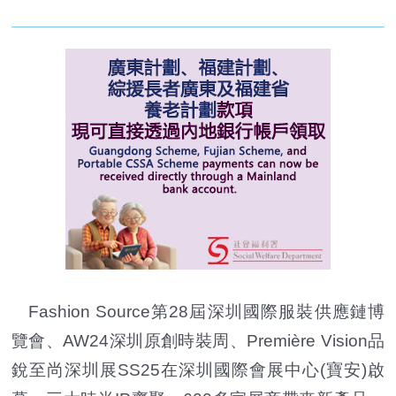
Fashion Source第28屆深圳國際服裝供應鏈博
覽會、AW24深圳原創時裝周、Première Vision品
銳至尚深圳展SS25在深圳國際會展中心(寶安)啟