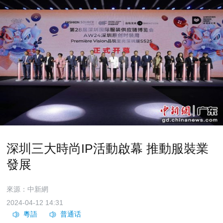
深圳三大時尚IP活動啟幕 推動服裝業
發展
來源：中新網
2024-04-12 14:31