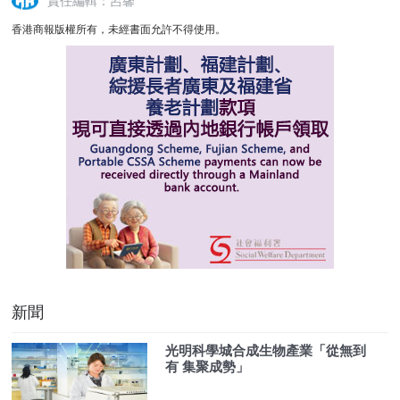
責任編輯：呂馨
香港商報版權所有，未經書面允許不得使用。
新聞
光明科學城合成生物產業「從無到
有 集聚成勢」