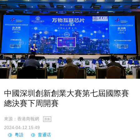
​中國深圳創新創業大賽第七屆國際賽
總決賽下周開賽
來源：香港商報網
原創
2024-04-12 15:49