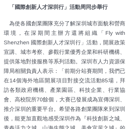
「國際創新人才深圳行」活動周同步舉行
為使各國創業團隊充分了解深圳城市面貌和營商
環境，在深期間主辦方還將組織「Fly with
Shenzhen 國際創新人才深圳行」活動，開展政策
宣講、城市考察、參觀行業優秀企業和科研機構、
提供落地對接服務等系列活動。深圳市人力資源保
障局相關負責人表示：「前期分站賽期間，我們已
在14個海外地區開展項目對接交流活動85場，拜
訪各類政府機構、產業園區、科技企業、行業協
會、高校院所70餘個，大賽已發展成為宣傳深圳、
推介深圳的重要平台。希望各路創業團隊來到深圳
後，能更加直觀地感受深圳作為『科技創新之城、
青春活力之城、山海生態之城、美食宜居之城』的