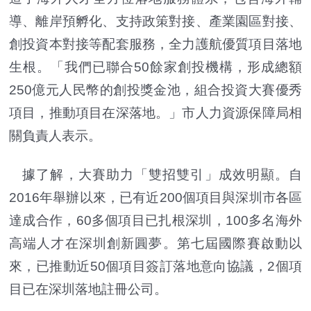
導、離岸預孵化、支持政策對接、產業園區對接、
創投資本對接等配套服務，全力護航優質項目落地
生根。「我們已聯合50餘家創投機構，形成總額
250億元人民幣的創投獎金池，組合投資大賽優秀
項目，推動項目在深落地。」市人力資源保障局相
關負責人表示。
據了解，大賽助力「雙招雙引」成效明顯。自
2016年舉辦以來，已有近200個項目與深圳市各區
達成合作，60多個項目已扎根深圳，100多名海外
高端人才在深圳創新圓夢。第七屆國際賽啟動以
來，已推動近50個項目簽訂落地意向協議，2個項
目已在深圳落地註冊公司。