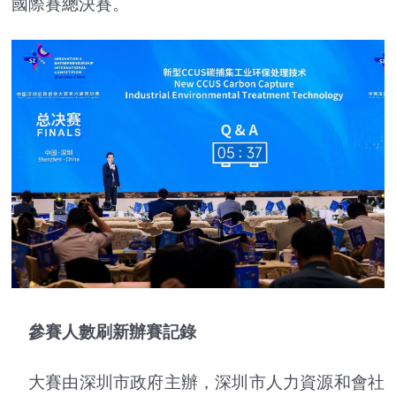
國際賽總決賽。
參賽人數刷新辦賽記錄
大賽由深圳市政府主辦，深圳市人力資源和會社