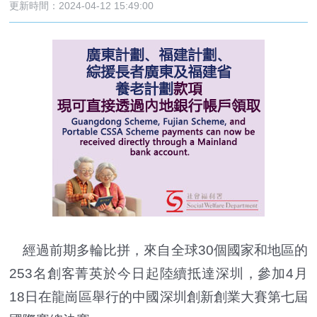
更新時間：2024-04-12 15:49:00
經過前期多輪比拼，來自全球30個國家和地區的
253名創客菁英於今日起陸續抵達深圳，參加4月
18日在龍崗區舉行的中國深圳創新創業大賽第七屆